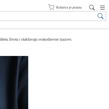
Košarica je prazna
litetu života i olakšavaju svakodnevne izazove.