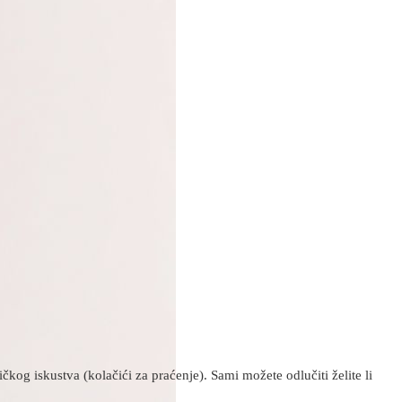
kog iskustva (kolačići za praćenje). Sami možete odlučiti želite li