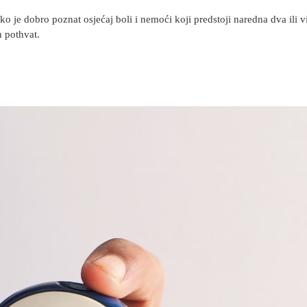
ko je dobro poznat osjećaj boli i nemoći koji predstoji naredna dva ili 
n pothvat.