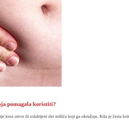
oja pomagala koristiti?
ije kroz otvor ili oslabljeni dio mišića koji ga okružuje. Kila je česta b