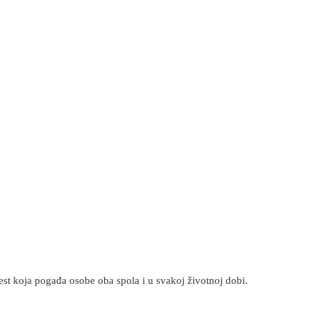
olest koja pogađa osobe oba spola i u svakoj životnoj dobi.