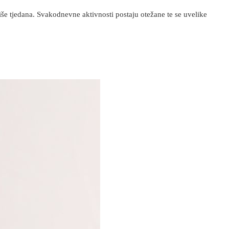
više tjedana. Svakodnevne aktivnosti postaju otežane te se uvelike