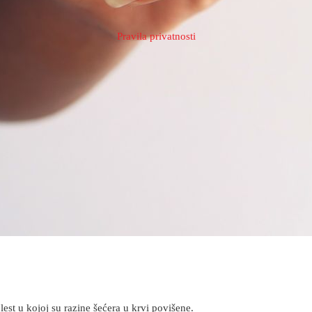
Pravila privatnosti
est u kojoj su razine šećera u krvi povišene.