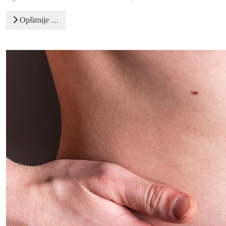
Opširnije …