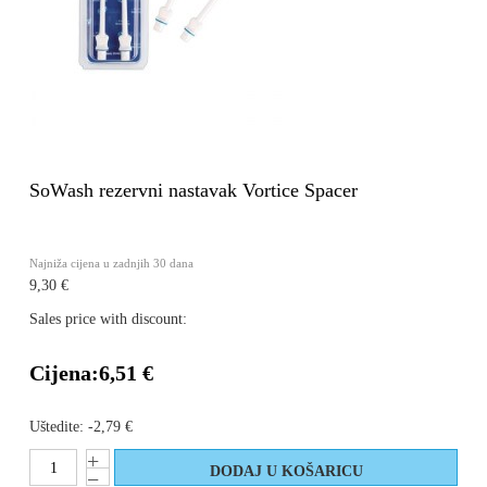
SoWash rezervni nastavak Vortice Spacer
Najniža cijena u zadnjih 30 dana
9,30 €
Sales price with discount:
Cijena:
6,51 €
Uštedite:
-2,79 €