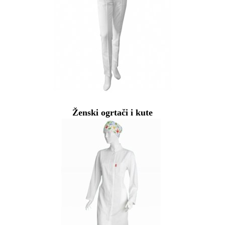
Ženski ogrtači i kute