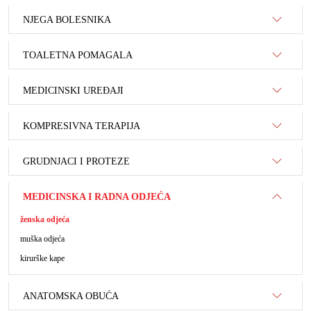
NJEGA BOLESNIKA
TOALETNA POMAGALA
MEDICINSKI UREĐAJI
KOMPRESIVNA TERAPIJA
GRUDNJACI I PROTEZE
MEDICINSKA I RADNA ODJEĆA
ženska odjeća
muška odjeća
kirurške kape
ANATOMSKA OBUĆA