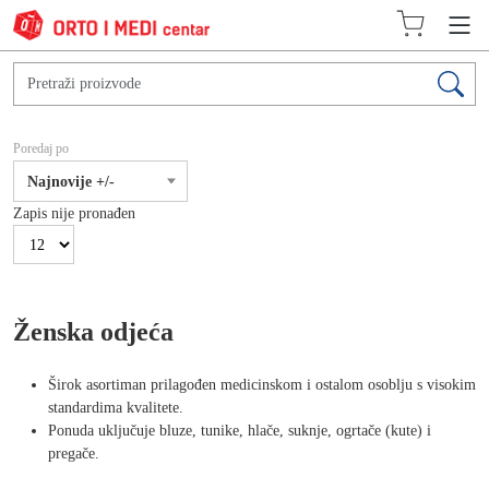
Poredaj po
Najnovije +/-
Zapis nije pronađen
Ženska odjeća
Širok asortiman prilagođen medicinskom i ostalom osoblju s visokim
standardima kvalitete.
Ponuda uključuje bluze, tunike, hlače, suknje, ogrtače (kute) i
pregače.