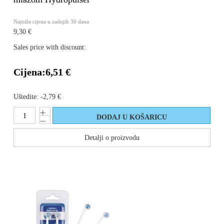
Najniža cijena u zadnjih 30 dana
9,30 €
Sales price with discount:
Cijena:
6,51 €
Uštedite:
-2,79 €
Detalji o proizvodu