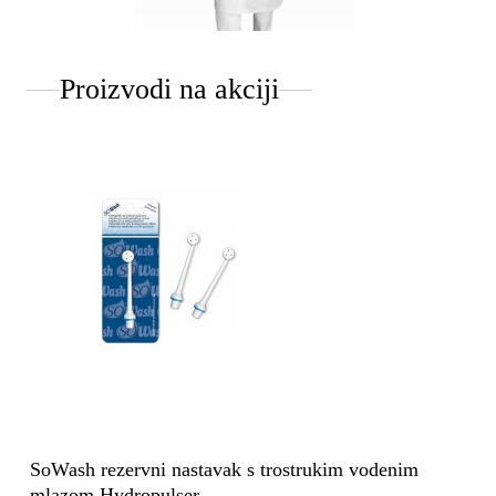
Proizvodi na akciji
SoWash rezervni nastavak s trostrukim vodenim
mlazom Hydropulser