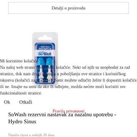
Detalji o proizvodu
Mi koristimo kolačiće
Na našoj web stranici koristimo kolačiće. Neki od njih su neophodni za rad
stranice, dok nam drugi pomažu u poboljšanju ove stranice i korisničkog
iskustva (kolačići za praćenje). Sami možete odlučiti želite li dopustiti kolačiće
ili ne. Imajte na umu da ako ih odbijete, možda nećete moći koristiti sve
funkcionalnosti stranice.
Ok
Otkaži
Pravila privatnosti
SoWash rezervni nastavak za nazalnu upotrebu -
Hydro Sinus
Najniža cijena u zadnjih 30 dana