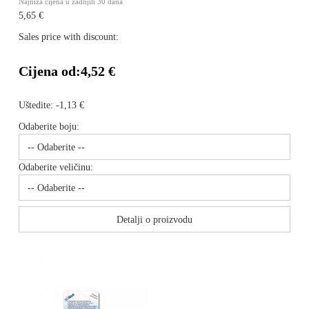
Najniža cijena u zadnjih 30 dana
5,65 €
Sales price with discount:
Cijena od:
4,52 €
Uštedite:
-1,13 €
Odaberite boju:
Odaberite veličinu:
Detalji o proizvodu