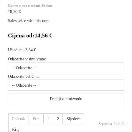
Najniža cijena u zadnjih 30 dana
18,20 €
Sales price with discount:
Cijena od:
14,56 €
Uštedite:
-3,64 €
Odaberite visinu vrata:
Odaberite veličinu:
Detalji o proizvodu
Početak
Pret
1
2
Sljedeće
Stranica 1 od 2
Kraj