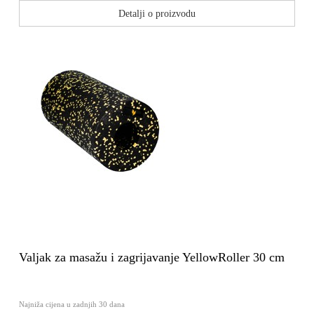
Detalji o proizvodu
Valjak za masažu i zagrijavanje YellowRoller 30 cm
Najniža cijena u zadnjih 30 dana