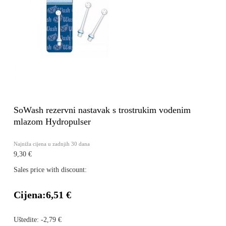
SoWash rezervni nastavak s trostrukim vodenim
mlazom Hydropulser
Najniža cijena u zadnjih 30 dana
9,30 €
Sales price with discount:
Cijena:
6,51 €
Uštedite:
-2,79 €