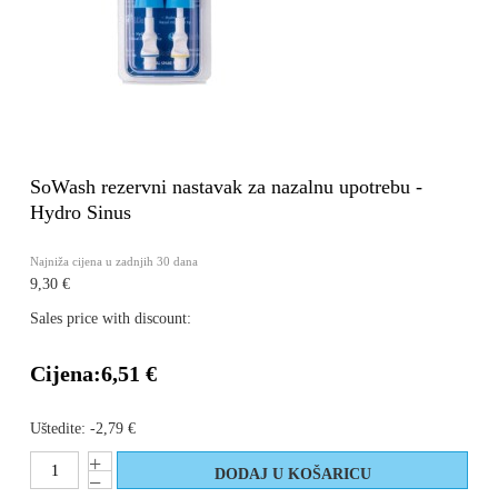
SoWash rezervni nastavak za nazalnu upotrebu -
Hydro Sinus
Najniža cijena u zadnjih 30 dana
9,30 €
Sales price with discount:
Cijena:
6,51 €
Uštedite:
-2,79 €