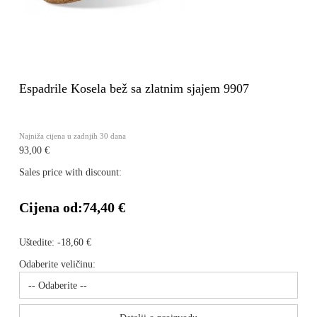
Espadrile Kosela bež sa zlatnim sjajem 9907
Najniža cijena u zadnjih 30 dana
93,00 €
Sales price with discount:
Cijena od:
74,40 €
Uštedite:
-18,60 €
Odaberite veličinu: