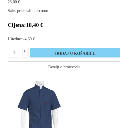
23,00 €
Sales price with discount:
Cijena:
18,40 €
Uštedite:
-4,60 €
Detalji o proizvodu