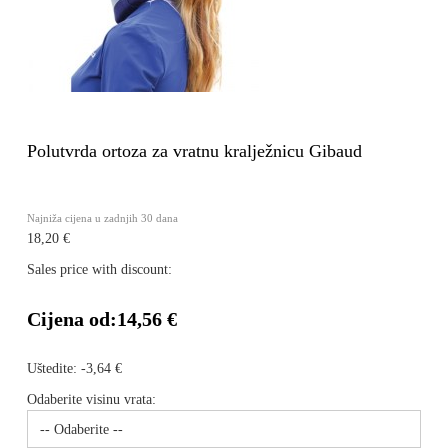
Polutvrda ortoza za vratnu kralježnicu Gibaud
Najniža cijena u zadnjih 30 dana
18,20 €
Sales price with discount:
Cijena od:
14,56 €
Uštedite:
-3,64 €
Odaberite visinu vrata: