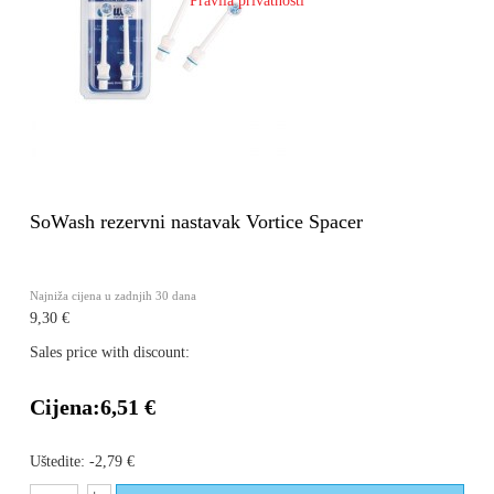
Pravila privatnosti
SoWash rezervni nastavak Vortice Spacer
Najniža cijena u zadnjih 30 dana
9,30 €
Sales price with discount:
Cijena:
6,51 €
Uštedite:
-2,79 €