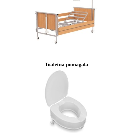
Toaletna pomagala