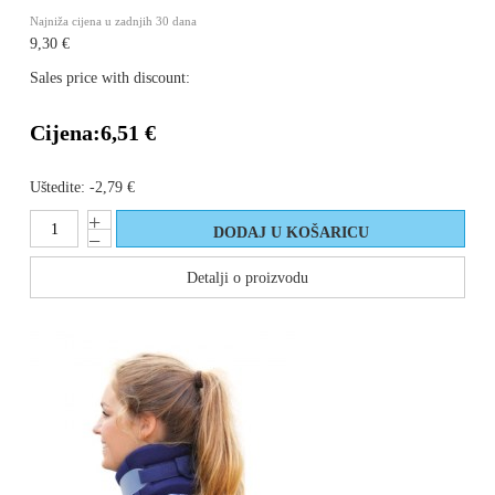
Najniža cijena u zadnjih 30 dana
9,30 €
Sales price with discount:
Cijena:
6,51 €
Uštedite:
-2,79 €
Detalji o proizvodu