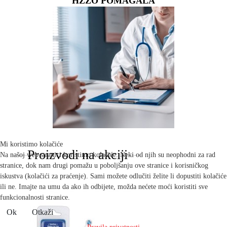
HZZO POMAGALA
Mi koristimo kolačiće
Proizvodi na akciji
Na našoj web stranici koristimo kolačiće. Neki od njih su neophodni za rad
stranice, dok nam drugi pomažu u poboljšanju ove stranice i korisničkog
iskustva (kolačići za praćenje). Sami možete odlučiti želite li dopustiti kolačiće
ili ne. Imajte na umu da ako ih odbijete, možda nećete moći koristiti sve
funkcionalnosti stranice.
Ok
Otkaži