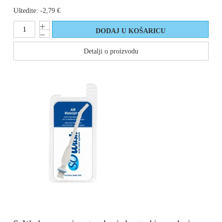
Uštedite:
-2,79 €
Detalji o proizvodu