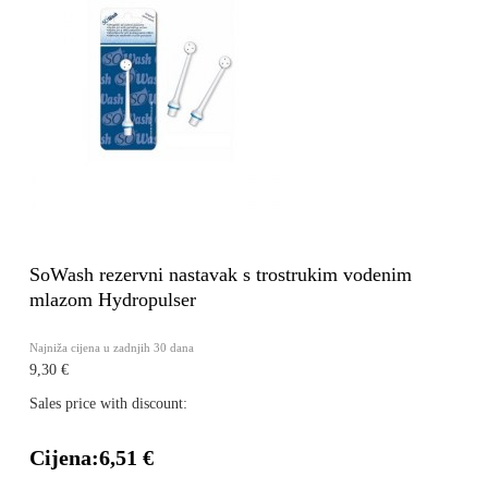
SoWash rezervni nastavak s trostrukim vodenim
mlazom Hydropulser
Najniža cijena u zadnjih 30 dana
9,30 €
Sales price with discount:
Cijena:
6,51 €