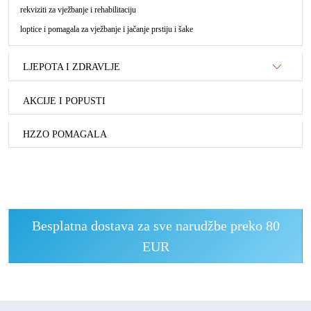
rekviziti za vježbanje i rehabilitaciju
loptice i pomagala za vježbanje i jačanje prstiju i šake
LJEPOTA I ZDRAVLJE
AKCIJE I POPUSTI
HZZO POMAGALA
Besplatna dostava za sve narudžbe preko 80
EUR