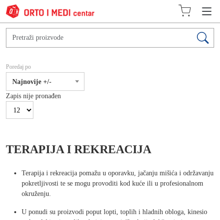
Poredaj po
Najnovije +/-
Zapis nije pronađen
TERAPIJA I REKREACIJA
Terapija i rekreacija pomažu u oporavku, jačanju mišića i održavanju
pokretljivosti te se mogu provoditi kod kuće ili u profesionalnom
okruženju.
U ponudi su proizvodi poput lopti, toplih i hladnih obloga, kinesio