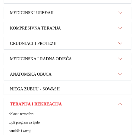
MEDICINSKI UREĐAJI
KOMPRESIVNA TERAPIJA
GRUDNJACI I PROTEZE
MEDICINSKA I RADNA ODJEĆA
ANATOMSKA OBUĆA
NJEGA ZUBIJU - SOWASH
TERAPIJA I REKREACIJA
oblozi i termofori
topli program za tijelo
bandaže i zavoji