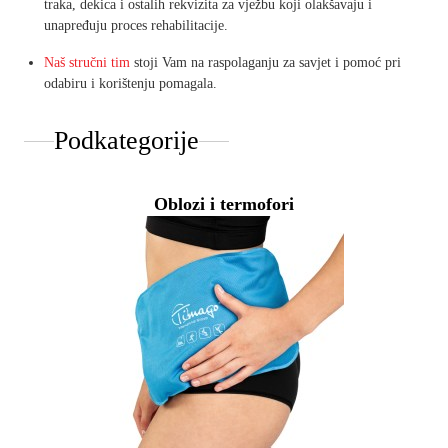
traka, dekica i ostalih rekvizita za vježbu koji olakšavaju i
unapređuju proces rehabilitacije.
Naš stručni tim
stoji Vam na raspolaganju za savjet i pomoć pri
odabiru i korištenju pomagala.
Podkategorije
Oblozi i termofori