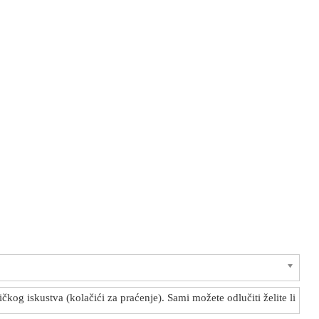
kog iskustva (kolačići za praćenje). Sami možete odlučiti želite li