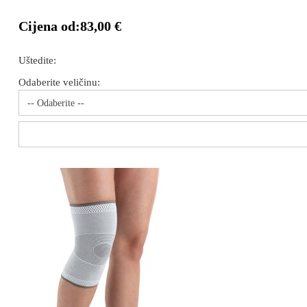
Cijena od:
83,00 €
Uštedite:
Odaberite veličinu:
-- Odaberite --