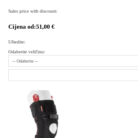
Sales price with discount:
Cijena od:
51,00 €
Uštedite:
Odaberite veličinu:
-- Odaberite --