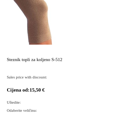
Steznik topli za koljeno S-512
Sales price with discount:
Cijena od:
15,50 €
Uštedite:
Odaberite veličinu: