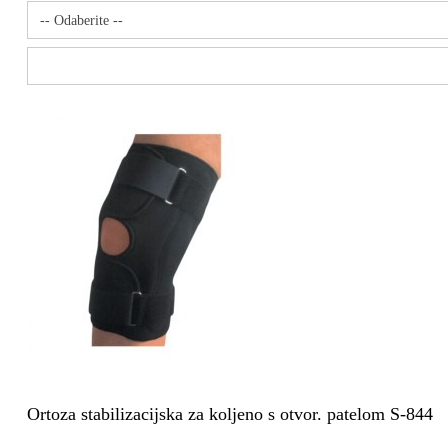
-- Odaberite --
Ortoza stabilizacijska za koljeno s otvor. patelom S-844