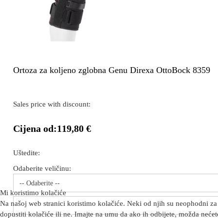
Ortoza za koljeno zglobna Genu Direxa OttoBock 8359
Sales price with discount:
Cijena od:
119,80 €
Uštedite:
Odaberite veličinu:
-- Odaberite --
Mi koristimo kolačiće
Na našoj web stranici koristimo kolačiće. Neki od njih su neophodni za 
dopustiti kolačiće ili ne. Imajte na umu da ako ih odbijete, možda nećete