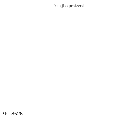
Detalji o proizvodu
or PRI 8626