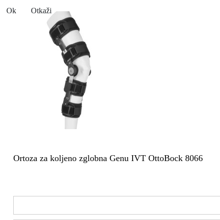
Ok
Otkaži
Ortoza za koljeno zglobna Genu IVT OttoBock 8066