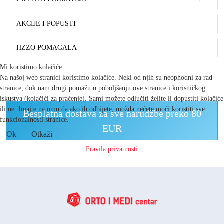
AKCIJE I POPUSTI
HZZO POMAGALA
Mi koristimo kolačiće
Na našoj web stranici koristimo kolačiće. Neki od njih su neophodni za rad
stranice, dok nam drugi pomažu u poboljšanju ove stranice i korisničkog
iskustva (kolačići za praćenje). Sami možete odlučiti želite li dopustiti kolačiće
ili ne. Imajte na umu da ako ih odbijete, možda nećete moći koristiti sve
Besplatna dostava za sve narudžbe preko 80
funkcionalnosti stranice.
EUR
Ok
Otkaži
Pravila privatnosti