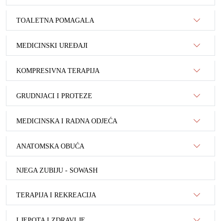
TOALETNA POMAGALA
MEDICINSKI UREĐAJI
KOMPRESIVNA TERAPIJA
GRUDNJACI I PROTEZE
MEDICINSKA I RADNA ODJEĆA
ANATOMSKA OBUĆA
NJEGA ZUBIJU - SOWASH
TERAPIJA I REKREACIJA
LJEPOTA I ZDRAVLJE