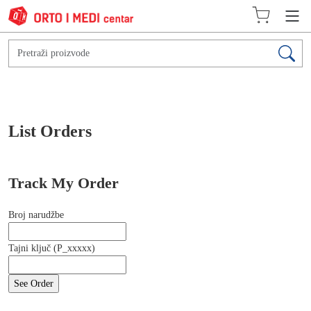
List Orders
Track My Order
Broj narudžbe
Tajni ključ (P_xxxxx)