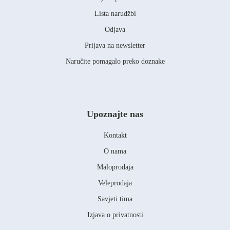
Lista narudžbi
Odjava
Prijava na newsletter
Naručite pomagalo preko doznake
Upoznajte nas
Kontakt
O nama
Maloprodaja
Veleprodaja
Savjeti tima
Izjava o privatnosti