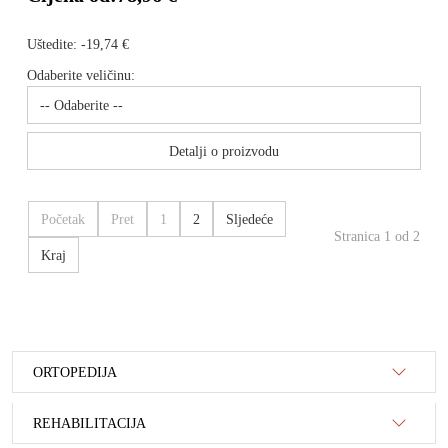
Uštedite:
-19,74 €
Odaberite veličinu:
Detalji o proizvodu
Početak
Pret
1
2
Sljedeće
Stranica 1 od 2
Kraj
ORTOPEDIJA
REHABILITACIJA