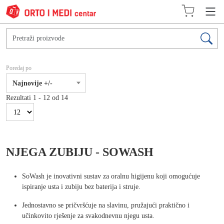
Poredaj po
Najnovije +/-
Rezultati 1 - 12 od 14
NJEGA ZUBIJU - SOWASH
SoWash je inovativni sustav za oralnu higijenu koji omogućuje
ispiranje usta i zubiju bez baterija i struje.
Jednostavno se pričvršćuje na slavinu, pružajući praktično i
učinkovito rješenje za svakodnevnu njegu usta.