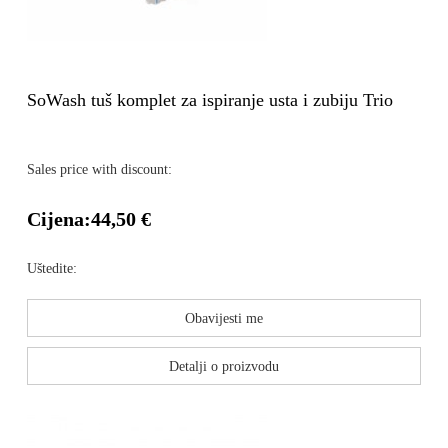
SoWash tuš komplet za ispiranje usta i zubiju Trio
Sales price with discount:
Cijena:
44,50 €
Uštedite:
Obavijesti me
Detalji o proizvodu