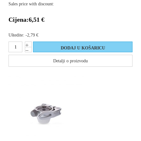
Sales price with discount:
Cijena:
6,51 €
Uštedite:
-2,79 €
Detalji o proizvodu