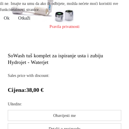
ili ne. Imajte na umu da ako ih odbijete, možda nećete moći koristiti sve
funkcionalnosti stranice.
Ok
Otkaži
Pravila privatnosti
SoWash tuš komplet za ispiranje usta i zubiju
Hydrojet - Waterjet
Sales price with discount:
Cijena:
38,00 €
Uštedite:
Obavijesti me
Detalji o proizvodu