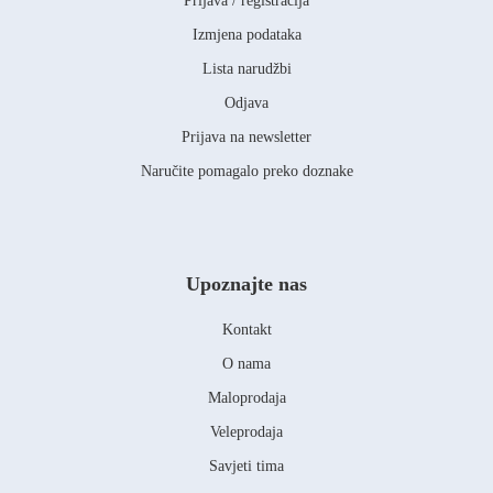
Prijava / registracija
Izmjena podataka
Lista narudžbi
Odjava
Prijava na newsletter
Naručite pomagalo preko doznake
Upoznajte nas
Kontakt
O nama
Maloprodaja
Veleprodaja
Savjeti tima