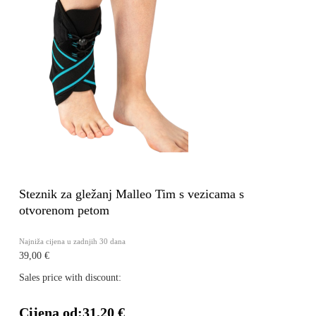
Steznik za gležanj Malleo Tim s vezicama s
otvorenom petom
Najniža cijena u zadnjih 30 dana
39,00 €
Sales price with discount:
Cijena od:
31,20 €