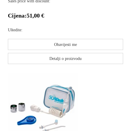
Sales price with discount:
Cijena:
51,00 €
Uštedite:
Obavijesti me
Detalji o proizvodu