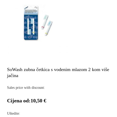
SoWash zubna četkica s vodenim mlazom 2 kom više
jačina
Sales price with discount:
Cijena od:
10,50 €
Uštedite: