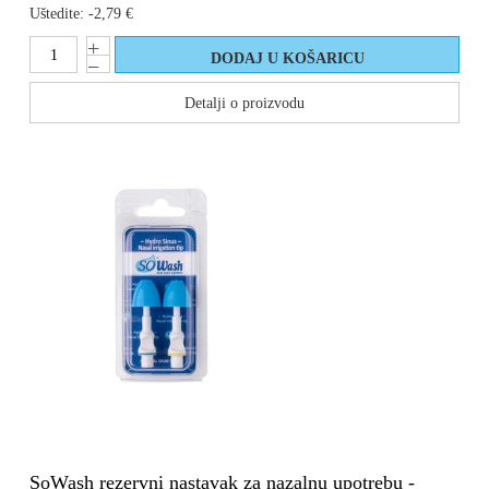
Uštedite:
-2,79 €
Detalji o proizvodu
SoWash rezervni nastavak za nazalnu upotrebu -