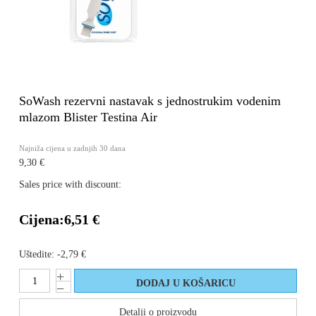
SoWash rezervni nastavak s jednostrukim vodenim
mlazom Blister Testina Air
Najniža cijena u zadnjih 30 dana
9,30 €
Sales price with discount:
Cijena:
6,51 €
Uštedite:
-2,79 €
Detalji o proizvodu