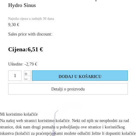
Hydro Sinus
Najniža cijena u zadnjih 30 dana
9,30 €
Sales price with discount:
Cijena:
6,51 €
Uštedite:
-2,79 €
Detalji o proizvodu
Mi koristimo kolačiće
Na našoj web stranici koristimo kolačiće. Neki od njih su neophodni za rad
stranice, dok nam drugi pomažu u poboljšanju ove stranice i korisničkog
iskustva (kolačići za praćenje). Sami možete odlučiti želite li dopustiti kolačiće