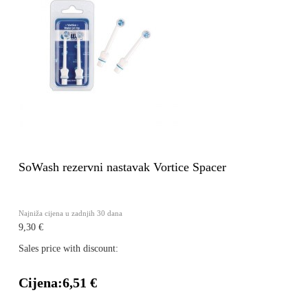
SoWash rezervni nastavak Vortice Spacer
Najniža cijena u zadnjih 30 dana
9,30 €
Sales price with discount:
Cijena:
6,51 €