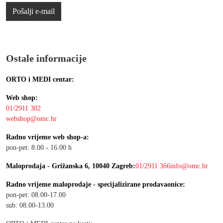
Pošalji e-mail
Ostale informacije
ORTO i MEDI centar:
Web shop:
01/2911 302
webshop@omc.hr
Radno vrijeme web shop-a:
pon-pet: 8:00 - 16:00 h
Maloprodaja - Grižanska 6, 10040 Zagreb:
01/2911 366
info@omc.hr
Radno vrijeme maloprodaje - specijalizirane prodavaonice:
pon-pet: 08.00-17.00
sub: 08.00-13.00