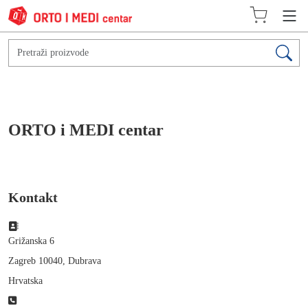
ORTO i MEDI centar
Kontakt
Adresa:
Grižanska 6
Zagreb 10040, Dubrava
Hrvatska
Telefon: