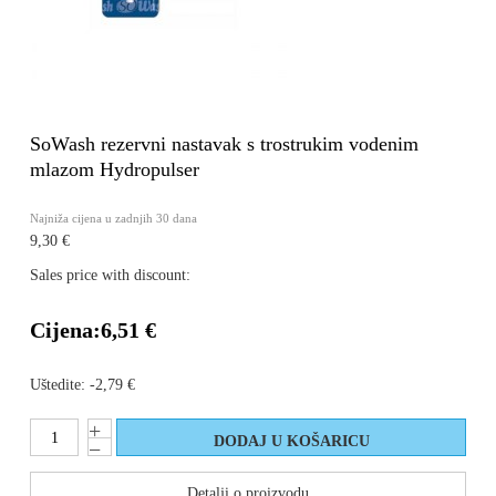
SoWash rezervni nastavak s trostrukim vodenim
mlazom Hydropulser
Najniža cijena u zadnjih 30 dana
9,30 €
Sales price with discount:
Cijena:
6,51 €
Uštedite:
-2,79 €
Detalji o proizvodu