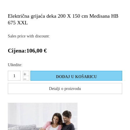
Električna grijaća deka 200 X 150 cm Medisana HB
675 XXL
Sales price with discount:
Cijena:
106,00 €
Uštedite:
Detalji o proizvodu