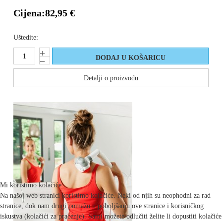
Cijena:
82,95 €
Uštedite:
Detalji o proizvodu
Mi koristimo kolačiće
Na našoj web stranici koristimo kolačiće. Neki od njih su neophodni za rad
stranice, dok nam drugi pomažu u poboljšanju ove stranice i korisničkog
iskustva (kolačići za praćenje). Sami možete odlučiti želite li dopustiti kolačiće