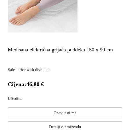
Medisana električna grijaća poddeka 150 x 90 cm
Sales price with discount:
Cijena:
46,80 €
Uštedite:
Obavijesti me
Detalji o proizvodu