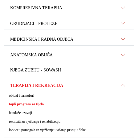
KOMPRESIVNA TERAPIJA
GRUDNJACI I PROTEZE
MEDICINSKA I RADNA ODJEĆA
ANATOMSKA OBUĆA
NJEGA ZUBIJU - SOWASH
TERAPIJA I REKREACIJA
oblozi i termofori
topli program za tijelo
bandaže i zavoji
rekviziti za vježbanje i rehabilitaciju
loptice i pomagala za vježbanje i jačanje prstiju i šake