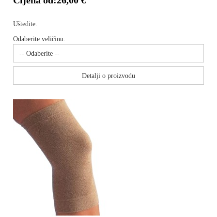
Cijena od:
26,00 €
Uštedite:
Odaberite veličinu:
Detalji o proizvodu