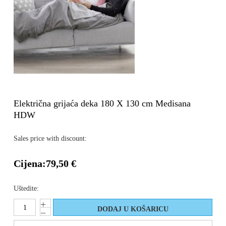
Električna grijaća deka 180 X 130 cm Medisana
HDW
Sales price with discount:
Cijena:
79,50 €
Uštedite: