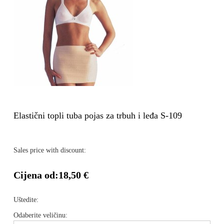
Elastični topli tuba pojas za trbuh i leđa S-109
Sales price with discount:
Cijena od:
18,50 €
Uštedite:
Odaberite veličinu: