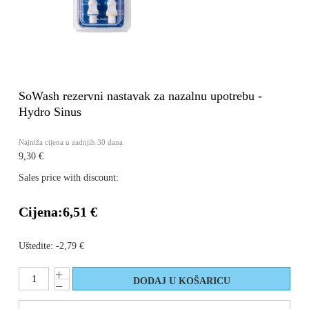
SoWash rezervni nastavak za nazalnu upotrebu -
Hydro Sinus
Najniža cijena u zadnjih 30 dana
9,30 €
Sales price with discount:
Cijena:
6,51 €
Uštedite:
-2,79 €