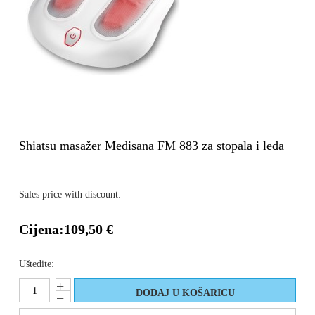
Shiatsu masažer Medisana FM 883 za stopala i leđa
Sales price with discount:
Cijena:
109,50 €
Uštedite: