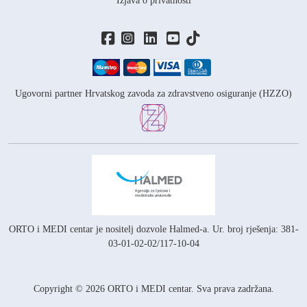
Izjava o privatnosti
Ugovorni partner Hrvatskog zavoda za zdravstveno osiguranje (HZZO)
ORTO i MEDI centar je nositelj
dozvole Halmed-a.
Ur. broj rješenja: 381-
03-01-02-02/117-10-04
Copyright © 2026 ORTO i MEDI centar. Sva prava zadržana.