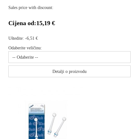
Sales price with discount:
Cijena od:
15,19 €
Uštedite:
-6,51 €
Odaberite veličinu:
Detalji o proizvodu