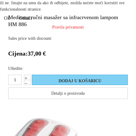
ili ne. Imajte na umu da ako ih odbijete, možda nećete moći koristiti sve
funkcionalnosti stranice.
Medisana ručni masažer sa infracrvenom lampom
Ok
Otkaži
HM 886
Pravila privatnosti
Sales price with discount:
Cijena:
37,00 €
Uštedite:
Detalji o proizvodu