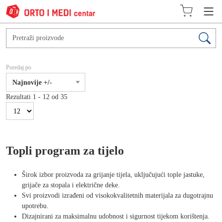
Poredaj po
Najnovije +/-
Rezultati 1 - 12 od 35
Topli program za tijelo
Širok izbor proizvoda za grijanje tijela, uključujući tople jastuke,
grijače za stopala i električne deke.
Svi proizvodi izrađeni od visokokvalitetnih materijala za dugotrajnu
upotrebu.
Dizajnirani za maksimalnu udobnost i sigurnost tijekom korištenja.