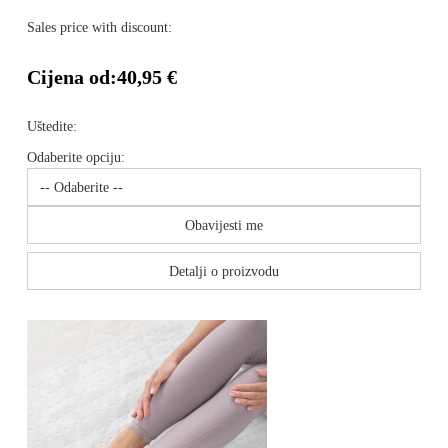
Sales price with discount:
Cijena od:
40,95 €
Uštedite:
Odaberite opciju:
Obavijesti me
Detalji o proizvodu