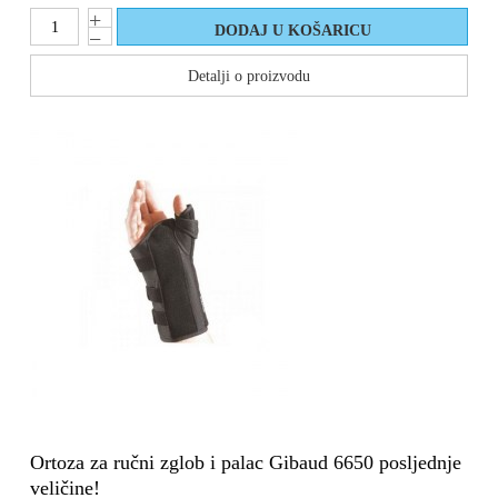
Detalji o proizvodu
Ortoza za ručni zglob i palac Gibaud 6650 posljednje
veličine!