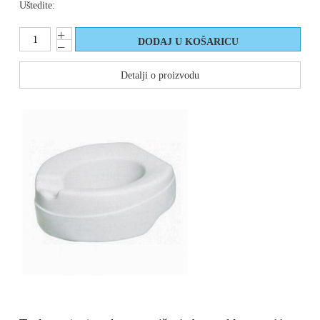
Uštedite:
Detalji o proizvodu