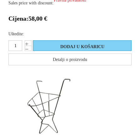
Pravila privatnosti
Sales price with discount:
Cijena:
58,00 €
Uštedite:
Detalji o proizvodu