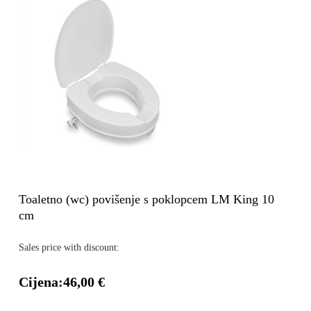
Toaletno (wc) povišenje s poklopcem LM King 10
cm
Sales price with discount:
Cijena:
46,00 €