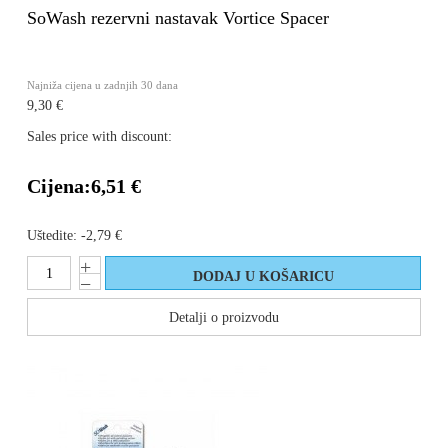
SoWash rezervni nastavak Vortice Spacer
Najniža cijena u zadnjih 30 dana
9,30 €
Sales price with discount:
Cijena:
6,51 €
Uštedite:
-2,79 €
Detalji o proizvodu