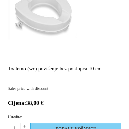
Toaletno (wc) povišenje bez poklopca 10 cm
Sales price with discount:
Cijena:
38,00 €
Uštedite: