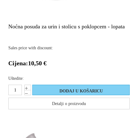
Noćna posuda za urin i stolicu s poklopcem - lopata
Sales price with discount:
Cijena:
10,50 €
Uštedite:
Detalji o proizvodu