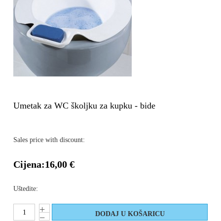
Umetak za WC školjku za kupku - bide
Sales price with discount:
Cijena:
16,00 €
Uštedite: