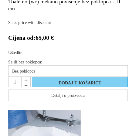
Toaletno (wc) mekano povišenje bez poklopca - 11
cm
Sales price with discount:
Cijena od:
65,00 €
Uštedite:
Sa ili bez poklopca:
Detalji o proizvodu