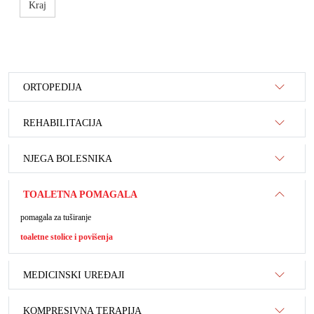
Kraj
ORTOPEDIJA
REHABILITACIJA
NJEGA BOLESNIKA
TOALETNA POMAGALA
pomagala za tuširanje
toaletne stolice i povišenja
MEDICINSKI UREĐAJI
KOMPRESIVNA TERAPIJA