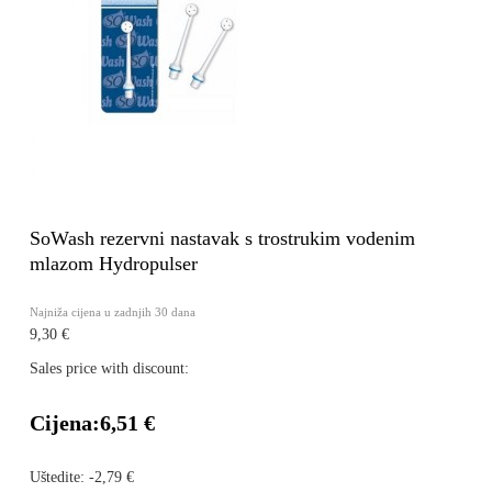
SoWash rezervni nastavak s trostrukim vodenim
mlazom Hydropulser
Najniža cijena u zadnjih 30 dana
9,30 €
Sales price with discount:
Cijena:
6,51 €
Uštedite:
-2,79 €