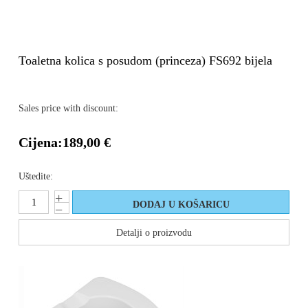
Toaletna kolica s posudom (princeza) FS692 bijela
Sales price with discount:
Cijena:
189,00 €
Uštedite:
Detalji o proizvodu