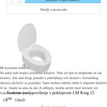
Detalji o proizvodu
Mi koristimo kolačiće
Na našoj web stranici koristimo kolačiće. Neki od njih su neophodni za rad
stranice, dok nam drugi pomažu u poboljšanju ove stranice i korisničkog
iskustva (kolačići za praćenje). Sami možete odlučiti želite li dopustiti kolačiće
ili ne. Imajte na umu da ako ih odbijete, možda nećete moći koristiti sve
Toaletno (wc) povišenje s poklopcem LM King 15
funkcionalnosti stranice.
cm
Ok
Otkaži