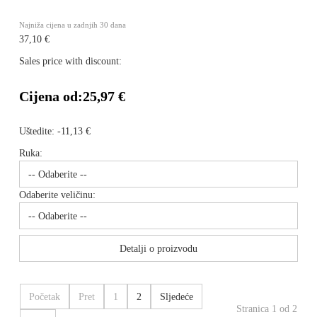
Najniža cijena u zadnjih 30 dana
37,10 €
Sales price with discount:
Cijena od:
25,97 €
Uštedite:
-11,13 €
Ruka:
Odaberite veličinu:
Detalji o proizvodu
Početak
Pret
1
2
Sljedeće
Stranica 1 od 2