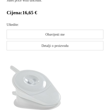
Sales price with discount:
Cijena:
16,65 €
Uštedite:
Obavijesti me
Detalji o proizvodu