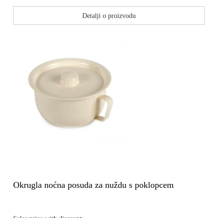
Detalji o proizvodu
Okrugla noćna posuda za nuždu s poklopcem