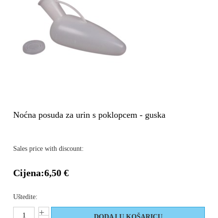
Noćna posuda za urin s poklopcem - guska
Sales price with discount:
Cijena:
6,50 €
Uštedite: