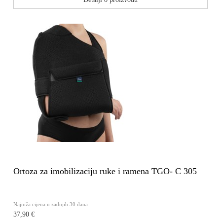
Ortoza za imobilizaciju ruke i ramena TGO- C 305
Najniža cijena u zadnjih 30 dana
37,90 €