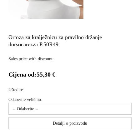
Ortoza za kralježnicu za pravilno držanje
dorsocarezza P.50R49
Sales price with discount:
Cijena od:
55,30 €
Uštedite:
Odaberite veličinu:
Detalji o proizvodu