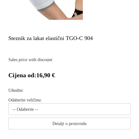
Steznik za lakat elastični TGO-C 904
Sales price with discount:
Cijena od:
16,90 €
Uštedite:
Odaberite veličinu:
Detalji o proizvodu