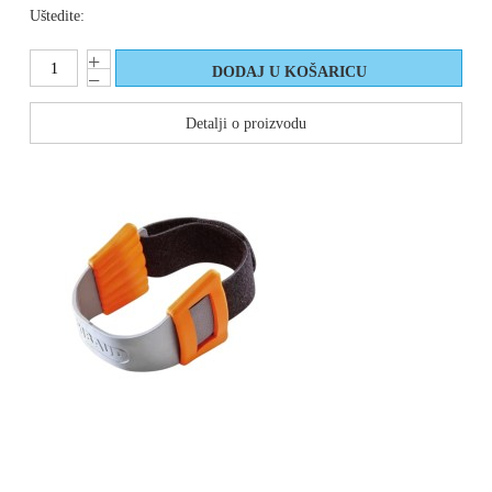
Uštedite:
Detalji o proizvodu