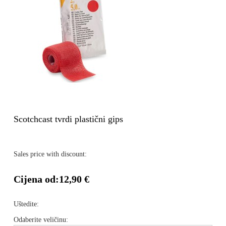
Scotchcast tvrdi plastični gips
Sales price with discount:
Cijena od:
12,90 €
Uštedite:
Odaberite veličinu: