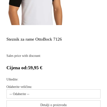
Steznik za rame OttoBock 7126
Sales price with discount:
Cijena od:
59,95 €
Uštedite:
Odaberite veličinu:
Detalji o proizvodu