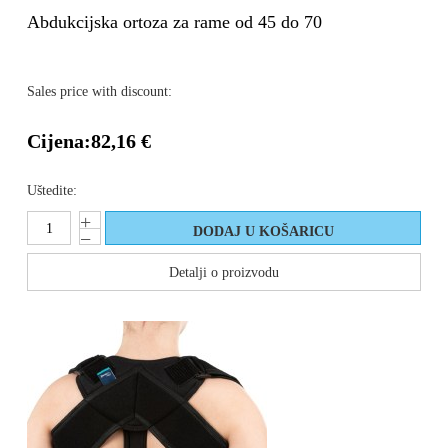
Abdukcijska ortoza za rame od 45 do 70
Sales price with discount:
Cijena:
82,16 €
Uštedite:
Detalji o proizvodu