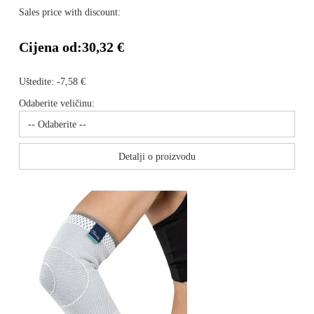
Sales price with discount:
Cijena od:
30,32 €
Uštedite:
-7,58 €
Odaberite veličinu:
Detalji o proizvodu