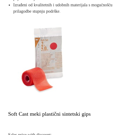
Izrađeni od kvalitetnih i udobnih materijala s mogućnošću
prilagodbe stupnju podrške.
Soft Cast meki plastični sintetski gips
Sales price with discount: