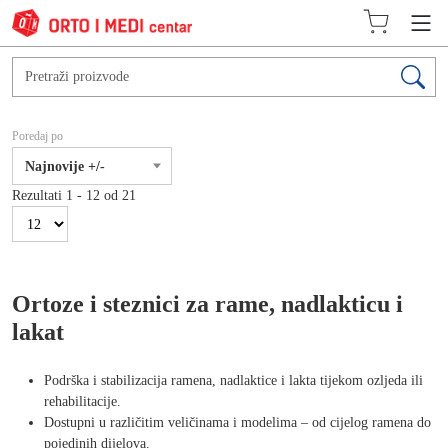
Poredaj po
Najnovije +/-
Rezultati 1 - 12 od 21
Ortoze i steznici za rame, nadlakticu i
lakat
Podrška i stabilizacija ramena, nadlaktice i lakta tijekom ozljeda ili
rehabilitacije.
Dostupni u različitim veličinama i modelima – od cijelog ramena do
pojedinih dijelova.