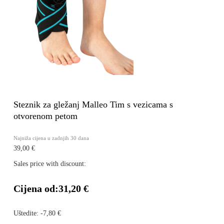
Steznik za gležanj Malleo Tim s vezicama s
otvorenom petom
Najniža cijena u zadnjih 30 dana
39,00 €
Sales price with discount:
Cijena od:
31,20 €
Uštedite:
-7,80 €