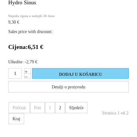
Hydro Sinus
Najniža cijena u zadnjih 30 dana
9,30 €
Sales price with discount:
Cijena:
6,51 €
Uštedite:
-2,79 €
Detalji o proizvodu
Početak
Pret
1
2
Sljedeće
Stranica 1 od 2
Kraj