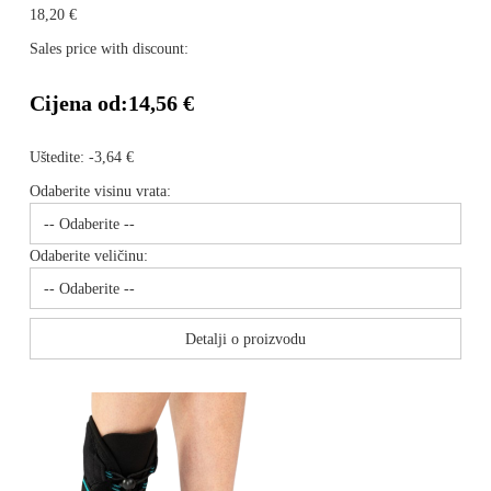
18,20 €
Sales price with discount:
Cijena od:
14,56 €
Uštedite:
-3,64 €
Odaberite visinu vrata:
Odaberite veličinu:
Detalji o proizvodu