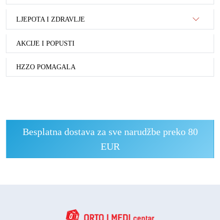
LJEPOTA I ZDRAVLJE
AKCIJE I POPUSTI
HZZO POMAGALA
Besplatna dostava za sve narudžbe preko 80
EUR