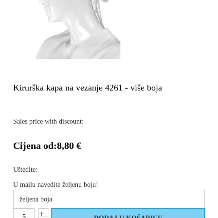
Kirurška kapa na vezanje 4261 - više boja
Sales price with discount:
Cijena od:
8,80 €
Uštedite:
U mailu navedite željenu boju!