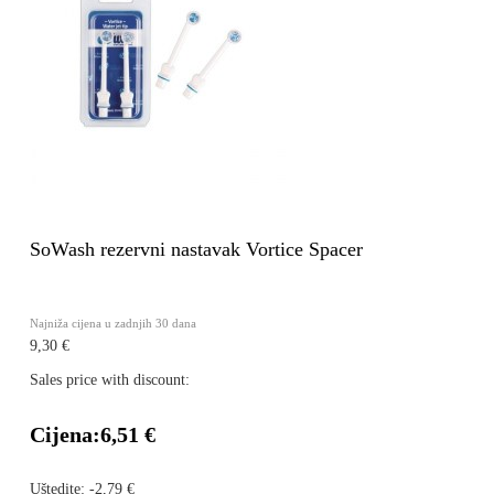
SoWash rezervni nastavak Vortice Spacer
Najniža cijena u zadnjih 30 dana
9,30 €
Sales price with discount:
Cijena:
6,51 €
Uštedite:
-2,79 €