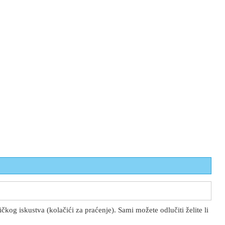
kog iskustva (kolačići za praćenje). Sami možete odlučiti želite li