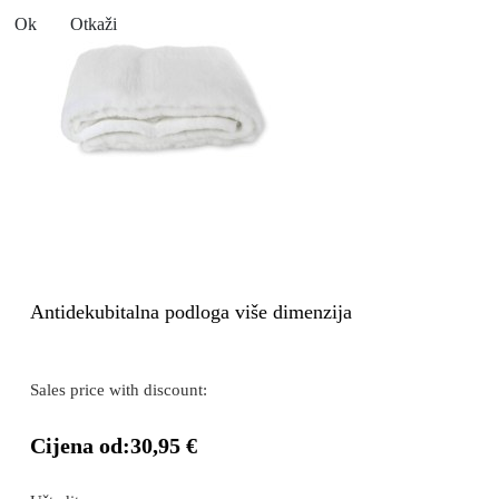
Ok
Otkaži
Antidekubitalna podloga više dimenzija
Sales price with discount:
Cijena od:
30,95 €