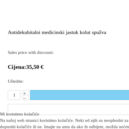
Antidekubitalni medicinski jastuk kolut spužva
Sales price with discount:
Cijena:
35,50 €
Uštedite:
Mi koristimo kolačiće
Na našoj web stranici koristimo kolačiće. Neki od njih su neophodni za 
dopustiti kolačiće ili ne. Imajte na umu da ako ih odbijete, možda nećete