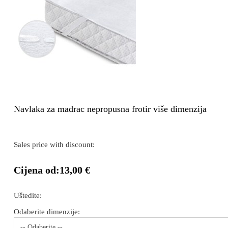
Navlaka za madrac nepropusna frotir više dimenzija
Sales price with discount:
Cijena od:
13,00 €
Uštedite:
Odaberite dimenzije:
-- Odaberite --