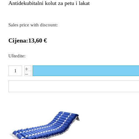
Antidekubitalni kolut za petu i lakat
Sales price with discount:
Cijena:
13,60 €
Uštedite: