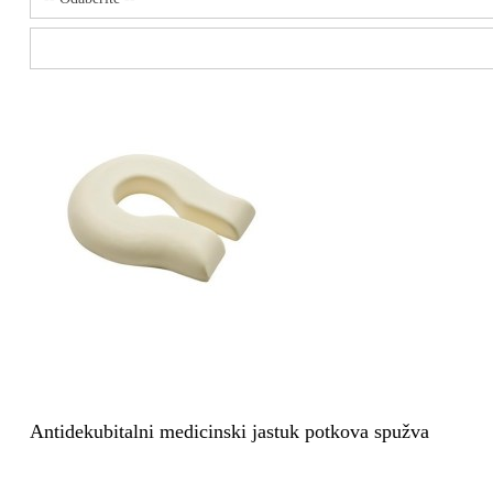
Antidekubitalni medicinski jastuk potkova spužva