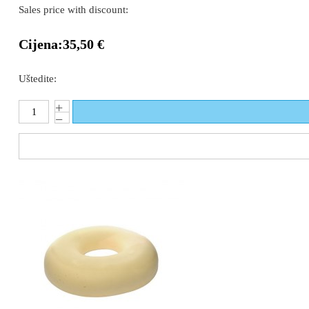
Sales price with discount:
Cijena:
35,50 €
Uštedite: