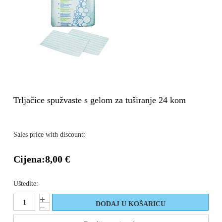
Trljačice spužvaste s gelom za tuširanje 24 kom
Sales price with discount:
Cijena:
8,00 €
Uštedite: