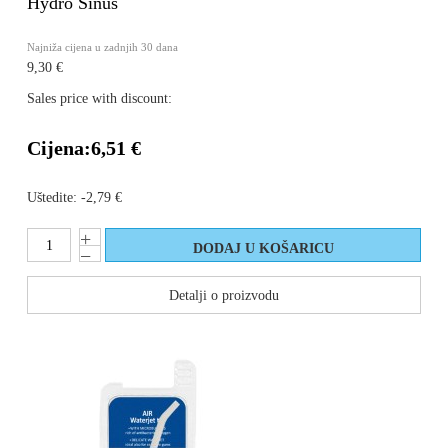
Hydro Sinus
Najniža cijena u zadnjih 30 dana
9,30 €
Sales price with discount:
Cijena:
6,51 €
Uštedite:
-2,79 €
Detalji o proizvodu