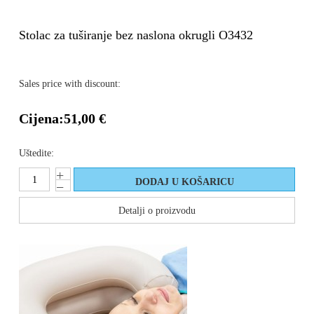
Stolac za tuširanje bez naslona okrugli O3432
Sales price with discount:
Cijena:
51,00 €
Uštedite:
Detalji o proizvodu