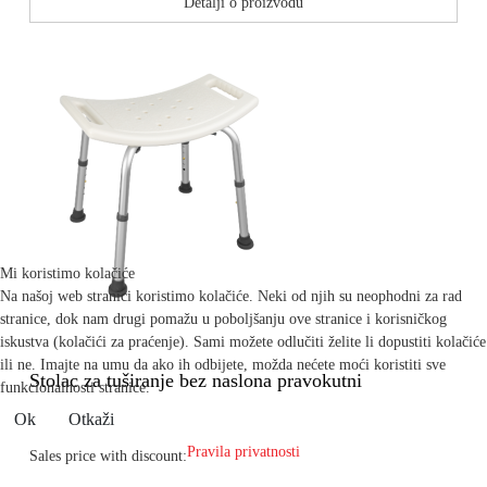
Detalji o proizvodu
Mi koristimo kolačiće
Na našoj web stranici koristimo kolačiće. Neki od njih su neophodni za rad
stranice, dok nam drugi pomažu u poboljšanju ove stranice i korisničkog
iskustva (kolačići za praćenje). Sami možete odlučiti želite li dopustiti kolačiće
ili ne. Imajte na umu da ako ih odbijete, možda nećete moći koristiti sve
Stolac za tuširanje bez naslona pravokutni
funkcionalnosti stranice.
Ok
Otkaži
Pravila privatnosti
Sales price with discount: