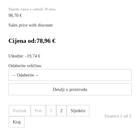
Najniža cijena u zadnjih 30 dana
98,70 €
Sales price with discount:
Cijena od:
78,96 €
Uštedite:
-19,74 €
Odaberite veličinu:
Detalji o proizvodu
Početak
Pret
1
2
Sljedeće
Stranica 1 od 2
Kraj