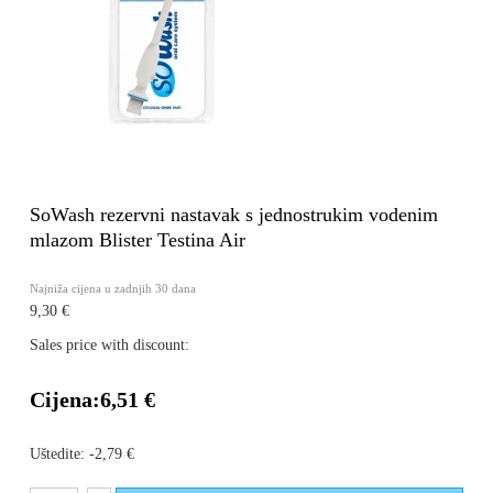
SoWash rezervni nastavak s jednostrukim vodenim
mlazom Blister Testina Air
Najniža cijena u zadnjih 30 dana
9,30 €
Sales price with discount:
Cijena:
6,51 €
Uštedite:
-2,79 €