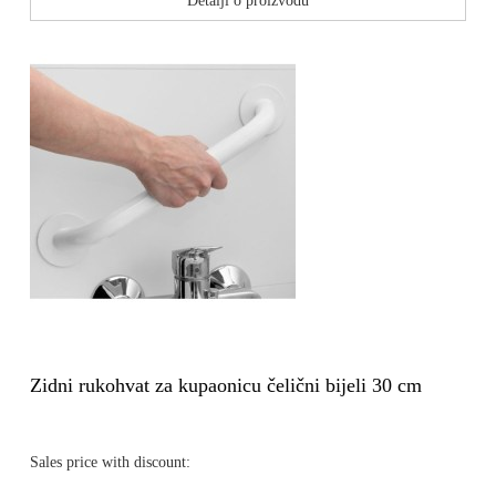
Detalji o proizvodu
Zidni rukohvat za kupaonicu čelični bijeli 30 cm
Sales price with discount: