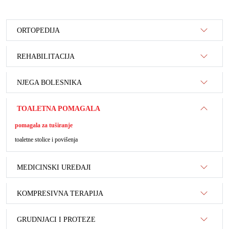
ORTOPEDIJA
REHABILITACIJA
NJEGA BOLESNIKA
TOALETNA POMAGALA
pomagala za tuširanje
toaletne stolice i povišenja
MEDICINSKI UREĐAJI
KOMPRESIVNA TERAPIJA
GRUDNJACI I PROTEZE