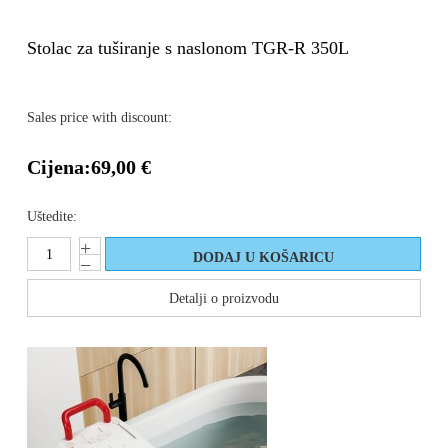
Stolac za tuširanje s naslonom TGR-R 350L
Sales price with discount:
Cijena:
69,00 €
Uštedite:
Detalji o proizvodu