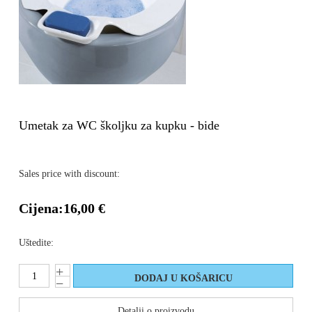
Umetak za WC školjku za kupku - bide
Sales price with discount:
Cijena:
16,00 €
Uštedite:
Detalji o proizvodu