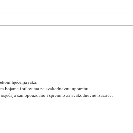
ekom liječenja raka.
itim bojama i stilovima za svakodnevnu upotrebu.
se osjećaju samopouzdano i spremno za svakodnevne izazove.