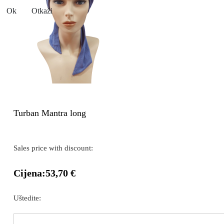
Ok
Otkaži
Turban Mantra long
Sales price with discount:
Cijena:
53,70 €
Uštedite: