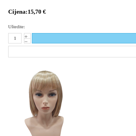
Cijena:
15,70 €
Uštedite: