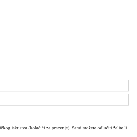
kog iskustva (kolačići za praćenje). Sami možete odlučiti želite li