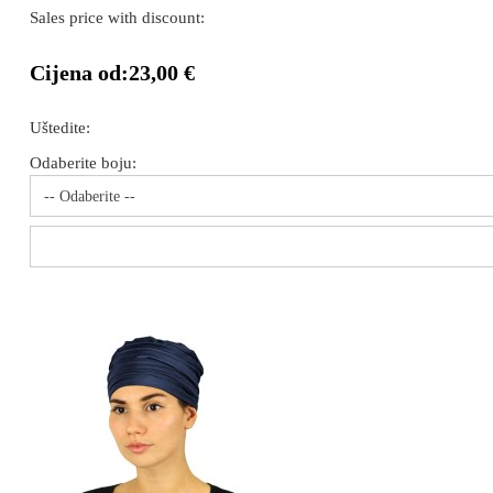
Sales price with discount:
Cijena od:
23,00 €
Uštedite:
Odaberite boju:
-- Odaberite --