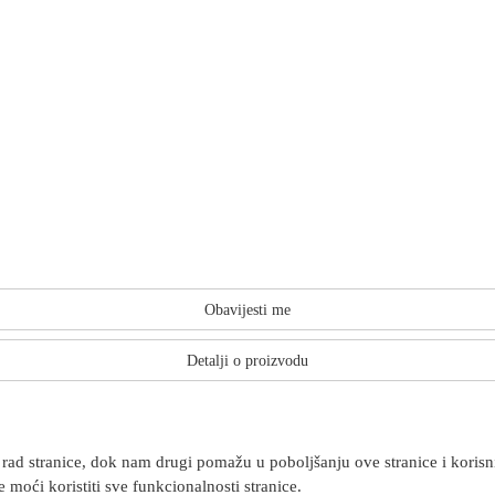
Obavijesti me
Detalji o proizvodu
rad stranice, dok nam drugi pomažu u poboljšanju ove stranice i korisnič
 moći koristiti sve funkcionalnosti stranice.