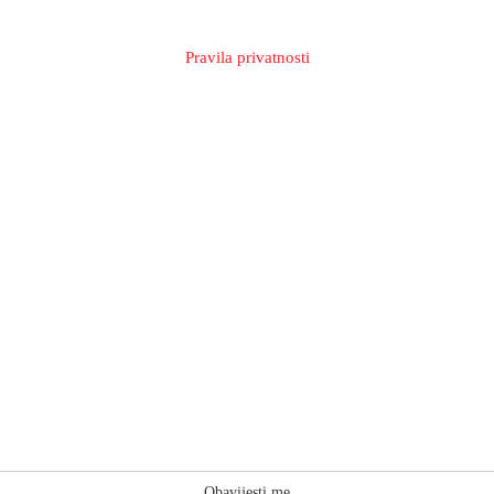
Pravila privatnosti
Obavijesti me