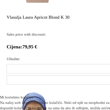
Vlasulja Laura Apricot Blond K 30
Sales price with discount:
Cijena:
79,95 €
Uštedite:
Mi koristimo kolačiće
Na našoj web stranici koristimo kolačiće. Neki od njih su neophodni za 
dopustiti kolačiće ili ne. Imajte na umu da ako ih odbijete, možda nećete