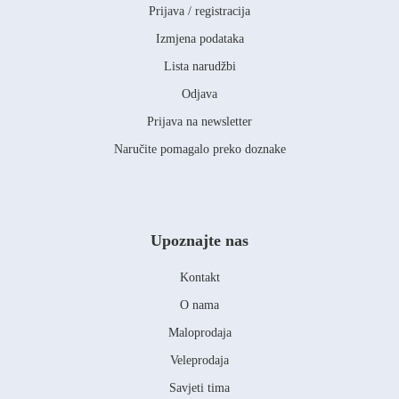
Prijava / registracija
Izmjena podataka
Lista narudžbi
Odjava
Prijava na newsletter
Naručite pomagalo preko doznake
Upoznajte nas
Kontakt
O nama
Maloprodaja
Veleprodaja
Savjeti tima