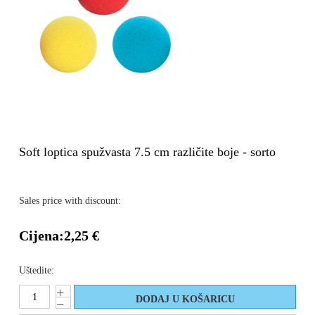
Soft loptica spužvasta 7.5 cm različite boje - sorto
Sales price with discount:
Cijena:
2,25 €
Uštedite: