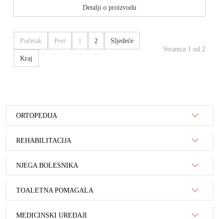
Detalji o proizvodu
Početak
Pret
1
2
Sljedeće
Stranica 1 od 2
Kraj
ORTOPEDIJA
REHABILITACIJA
NJEGA BOLESNIKA
TOALETNA POMAGALA
MEDICINSKI UREĐAJI