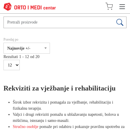
Poredaj po
Najnovije +/-
Rezultati 1 - 12 od 20
Rekviziti za vježbanje i rehabilitaciju
Širok izbor rekvizita i pomagala za vježbanje, rehabilitaciju i
fizikalnu terapiju.
Valjci i drugi rekviziti pomažu u ublažavanju napetosti, bolova u
mišićima, istezanju i samo-masaži.
Stručno osoblje
pomaže pri odabiru i pokazuje pravilnu upotrebu za