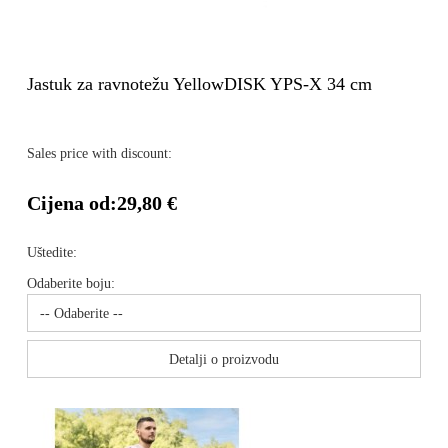
Jastuk za ravnotežu YellowDISK YPS-X 34 cm
Sales price with discount:
Cijena od:
29,80 €
Uštedite:
Odaberite boju:
Detalji o proizvodu