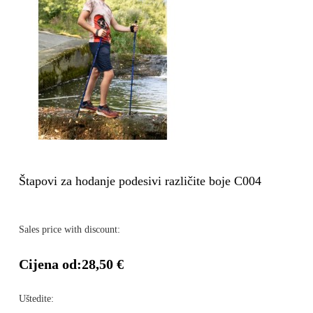
Štapovi za hodanje podesivi različite boje C004
Sales price with discount:
Cijena od:
28,50 €
Uštedite: