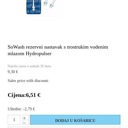
SoWash rezervni nastavak s trostrukim vodenim
mlazom Hydropulser
Najniža cijena u zadnjih 30 dana
9,30 €
Sales price with discount:
Cijena:
6,51 €
Uštedite:
-2,79 €