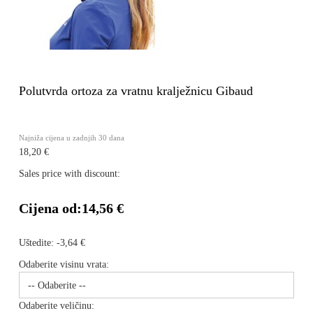
Polutvrda ortoza za vratnu kralježnicu Gibaud
Najniža cijena u zadnjih 30 dana
18,20 €
Sales price with discount:
Cijena od:
14,56 €
Uštedite:
-3,64 €
Odaberite visinu vrata:
Odaberite veličinu: