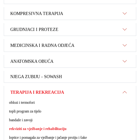
KOMPRESIVNA TERAPIJA
GRUDNJACI I PROTEZE
MEDICINSKA I RADNA ODJEĆA
ANATOMSKA OBUĆA
NJEGA ZUBIJU - SOWASH
TERAPIJA I REKREACIJA
oblozi i termofori
topli program za tijelo
bandaže i zavoji
rekviziti za vježbanje i rehabilitaciju
loptice i pomagala za vježbanje i jačanje prstiju i šake