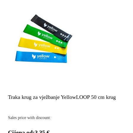
Traka krug za vježbanje YellowLOOP 50 cm krug
Sales price with discount:
Cijena od:
3,35 €