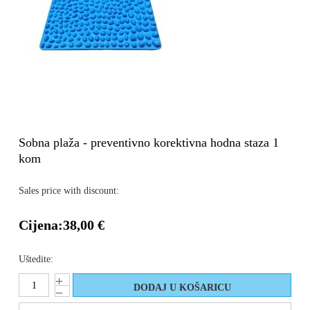
Sobna plaža - preventivno korektivna hodna staza 1
kom
Sales price with discount:
Cijena:
38,00 €
Uštedite: