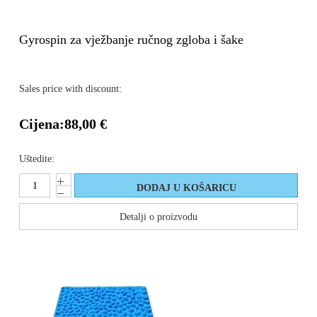
Gyrospin za vježbanje ručnog zgloba i šake
Sales price with discount:
Cijena:
88,00 €
Uštedite:
Detalji o proizvodu