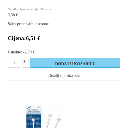
Najniža cijena u zadnjih 30 dana
9,30 €
Sales price with discount:
Cijena:
6,51 €
Uštedite:
-2,79 €
Detalji o proizvodu