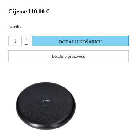
Cijena:
110,00 €
Uštedite:
Detalji o proizvodu