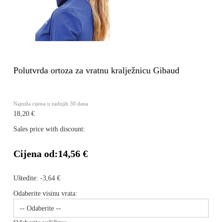
Polutvrda ortoza za vratnu kralježnicu Gibaud
Najniža cijena u zadnjih 30 dana
18,20 €
Sales price with discount:
Cijena od:
14,56 €
Uštedite:
-3,64 €
Odaberite visinu vrata: