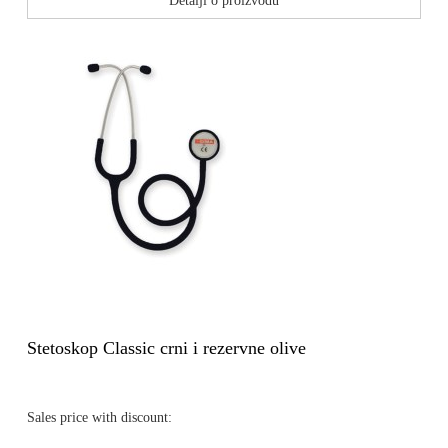
Detalji o proizvodu
Stetoskop Classic crni i rezervne olive
Sales price with discount: