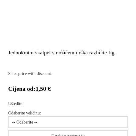
Jednokratni skalpel s nožićem drška različite fig.
Sales price with discount:
Cijena od:
1,50 €
Uštedite:
Odaberite veličinu: