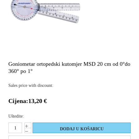
Goniometar ortopedski kutomjer MSD 20 cm od 0°do
360° po 1°
Sales price with discount:
Cijena:
13,20 €
Uštedite: