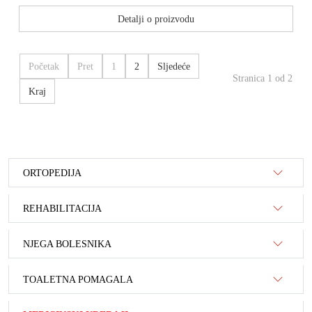
Detalji o proizvodu
Početak
Pret
1
2
Sljedeće
Stranica 1 od 2
Kraj
ORTOPEDIJA
REHABILITACIJA
NJEGA BOLESNIKA
TOALETNA POMAGALA