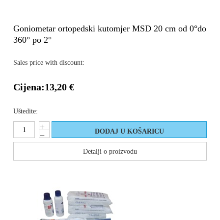
Goniometar ortopedski kutomjer MSD 20 cm od 0°do
360° po 2°
Sales price with discount:
Cijena:
13,20 €
Uštedite:
Detalji o proizvodu