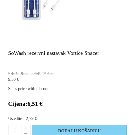
SoWash rezervni nastavak Vortice Spacer
Najniža cijena u zadnjih 30 dana
9,30 €
Sales price with discount:
Cijena:
6,51 €
Uštedite:
-2,79 €