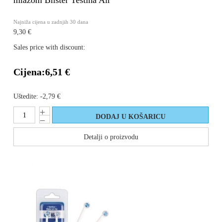
mlazom Blister Testina Air
Najniža cijena u zadnjih 30 dana
9,30 €
Sales price with discount:
Cijena:
6,51 €
Uštedite:
-2,79 €
Detalji o proizvodu