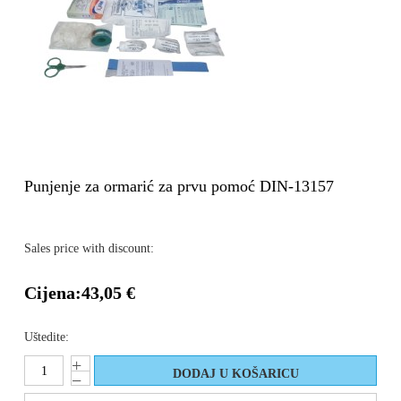
Punjenje za ormarić za prvu pomoć DIN-13157
Sales price with discount:
Cijena:
43,05 €
Uštedite: