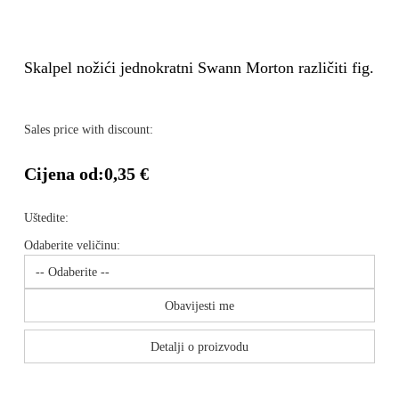
Skalpel nožići jednokratni Swann Morton različiti fig.
Sales price with discount:
Cijena od:
0,35 €
Uštedite:
Odaberite veličinu:
Obavijesti me
Detalji o proizvodu