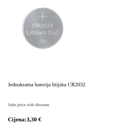
Jednokratna baterija litijska CR2032
Sales price with discount:
Cijena:
3,30 €