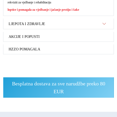
rekviziti za vježbanje i rehabilitaciju
loptice i pomagala za vježbanje i jačanje prstiju i šake
LJEPOTA I ZDRAVLJE
AKCIJE I POPUSTI
HZZO POMAGALA
Besplatna dostava za sve narudžbe preko 80
EUR