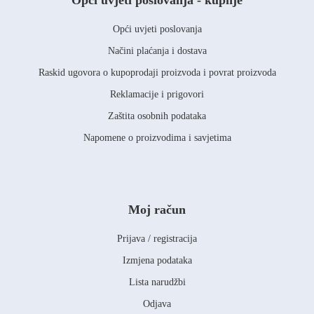
Opći uvjeti poslovanja - kupnje
Opći uvjeti poslovanja
Načini plaćanja i dostava
Raskid ugovora o kupoprodaji proizvoda i povrat proizvoda
Reklamacije i prigovori
Zaštita osobnih podataka
Napomene o proizvodima i savjetima
Moj račun
Prijava / registracija
Izmjena podataka
Lista narudžbi
Odjava