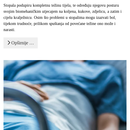
Stopala podupiru kompletnu težinu tijela, te određuju njegovu posturu
svojim biomehaničkim utjecajem na koljena, kukove, zdjelicu, a zatim i
cijelu kralježnicu. Osim što problemi u stopalima mogu izazvati bol,
tijekom trudnoće, prilikom spuštanja od povećane težine ono može i
narasti.
Opširnije …