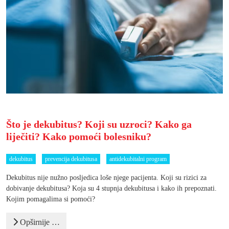
Što je dekubitus? Koji su uzroci? Kako ga
liječiti? Kako pomoći bolesniku?
dekubitus
prevencija dekubitusa
antidekubitalni program
Dekubitus nije nužno posljedica loše njege pacijenta. Koji su rizici za
dobivanje dekubitusa? Koja su 4 stupnja dekubitusa i kako ih prepoznati.
Kojim pomagalima si pomoći?
Opširnije …