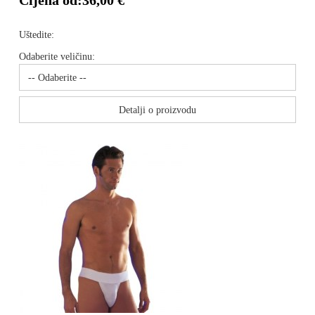
Cijena od:
36,00 €
Uštedite:
Odaberite veličinu:
Detalji o proizvodu