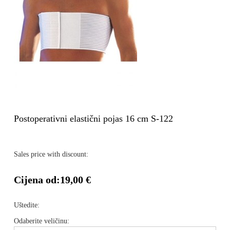
Postoperativni elastični pojas 16 cm S-122
Sales price with discount:
Cijena od:
19,00 €
Uštedite:
Odaberite veličinu: