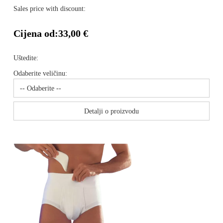
Sales price with discount:
Cijena od:
33,00 €
Uštedite:
Odaberite veličinu:
Detalji o proizvodu