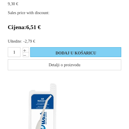
9,30 €
Sales price with discount:
Cijena:
6,51 €
Uštedite:
-2,79 €
Detalji o proizvodu