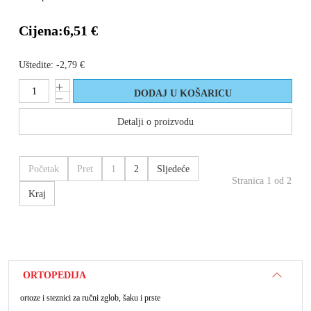
Cijena:
6,51 €
Uštedite:
-2,79 €
Detalji o proizvodu
Početak
Pret
1
2
Sljedeće
Stranica 1 od 2
Kraj
ORTOPEDIJA
ortoze i steznici za ručni zglob, šaku i prste