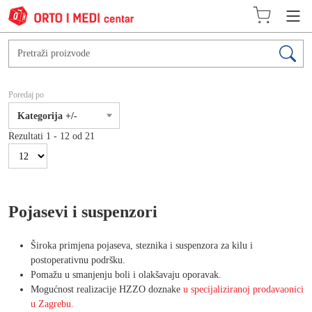
Poredaj po
Kategorija +/-
Rezultati 1 - 12 od 21
Pojasevi i suspenzori
Široka primjena pojaseva, steznika i suspenzora za kilu i
postoperativnu podršku.
Pomažu u smanjenju boli i olakšavaju oporavak.
Mogućnost realizacije HZZO doznake
u specijaliziranoj prodavaonici
u Zagrebu.