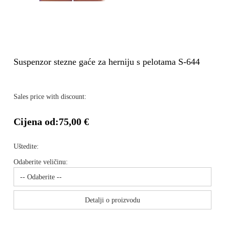
Suspenzor stezne gaće za herniju s pelotama S-644
Sales price with discount:
Cijena od:
75,00 €
Uštedite:
Odaberite veličinu:
Detalji o proizvodu