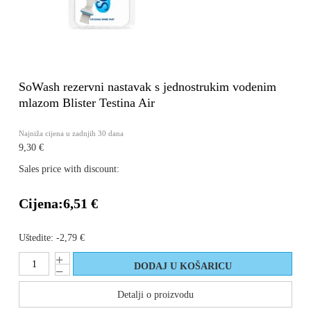
SoWash rezervni nastavak s jednostrukim vodenim
mlazom Blister Testina Air
Najniža cijena u zadnjih 30 dana
9,30 €
Sales price with discount:
Cijena:
6,51 €
Uštedite:
-2,79 €
Detalji o proizvodu