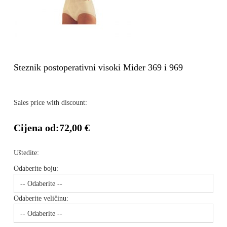
Steznik postoperativni visoki Mider 369 i 969
Sales price with discount:
Cijena od:
72,00 €
Uštedite:
Odaberite boju:
Odaberite veličinu: