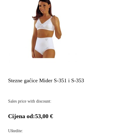
Stezne gaćice Mider S-351 i S-353
Sales price with discount:
Cijena od:
53,00 €
Uštedite: