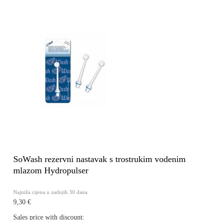
SoWash rezervni nastavak s trostrukim vodenim
mlazom Hydropulser
Najniža cijena u zadnjih 30 dana
9,30 €
Sales price with discount: