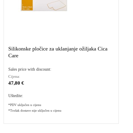
Silikonske pločice za uklanjanje ožiljaka Cica
Care
Sales price with discount:
Cijena:
47,80 €
Uštedite:
*PDV uključen u cijenu
*Trošak dostave nije uključen u cijenu