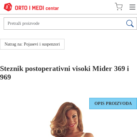
Natrag na: Pojasevi i suspenzori
Steznik postoperativni visoki Mider 369 i
969
OPIS PROIZVODA