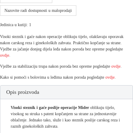
Nazovite radi dostupnosti u maloprodaji
Jedinica u kutiji: 1
Visoki steznik i gaće nakon operacije oblikuju tijelo, olakšavaju oporavak
nakon carskog reza i ginekoloških zahvata. Praktično kopčanje sa strane.
Vježbe za jačanje donjeg dijela leđa nakon poroda bez opreme pogledajte
ovdje
.
Vježbe za stabilizaciju trupa nakon poroda bez opreme pogledajte
ovdje
.
Kako si pomoći s bolovima u leđima nakon poroda pogledajte
ovdje
.
Opis proizvoda
Visoki steznik i gaće poslije operacije Mider
oblikuju tijelo,
visokog su struka s patent kopčanjem sa strane za jednostavnije
oblačenje. Jednako tako, služe i kao steznik poslije carskog reza i
raznih ginekoloških zahvata.