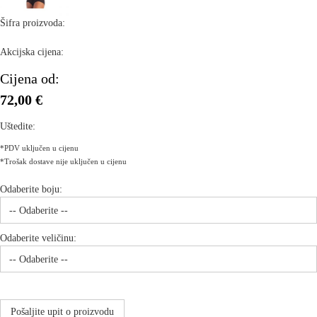
Šifra proizvoda:
Akcijska cijena:
Cijena od:
72,00 €
Uštedite:
*PDV uključen u cijenu
*Trošak dostave nije uključen u cijenu
Odaberite boju:
Odaberite veličinu:
Pošaljite upit o proizvodu