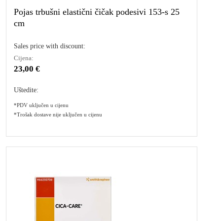
Pojas trbušni elastični čičak podesivi 153-s 25
cm
Sales price with discount:
Cijena:
23,00 €
Uštedite:
*PDV uključen u cijenu
*Trošak dostave nije uključen u cijenu