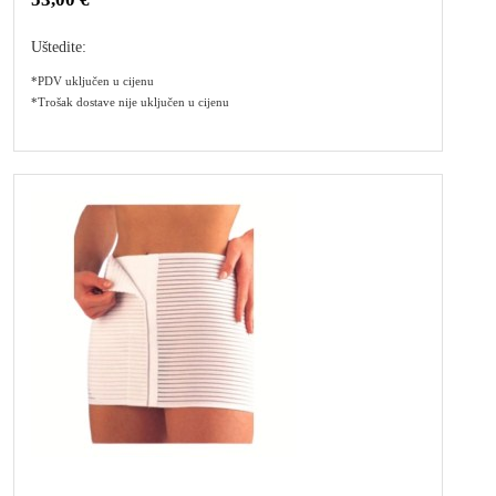
Uštedite:
*PDV uključen u cijenu
*Trošak dostave nije uključen u cijenu