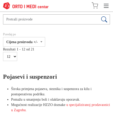
Poredaj po
Cijena proizvoda +/-
Rezultati 1 - 12 od 21
Pojasevi i suspenzori
Široka primjena pojaseva, steznika i suspenzora za kilu i
postoperativnu podršku.
Pomažu u smanjenju boli i olakšavaju oporavak.
Mogućnost realizacije HZZO doznake
u specijaliziranoj prodavaonici
u Zagrebu.