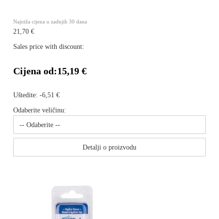
Najniža cijena u zadnjih 30 dana
21,70 €
Sales price with discount:
Cijena od:
15,19 €
Uštedite:
-6,51 €
Odaberite veličinu:
Detalji o proizvodu