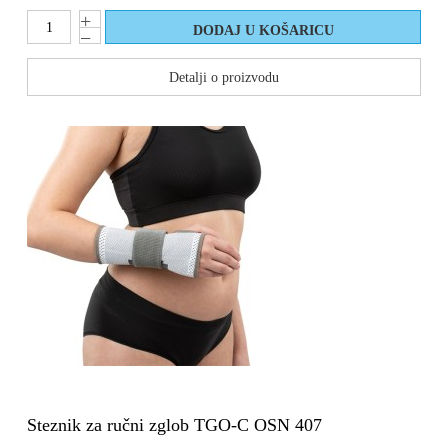
Detalji o proizvodu
Steznik za ručni zglob TGO-C OSN 407