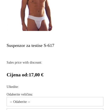
Suspenzor za testise S-617
Sales price with discount:
Cijena od:
17,00 €
Uštedite:
Odaberite veličinu: