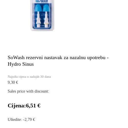
SoWash rezervni nastavak za nazalnu upotrebu -
Hydro Sinus
Najniža cijena u zadnjih 30 dana
9,30 €
Sales price with discount:
Cijena:
6,51 €
Uštedite:
-2,79 €