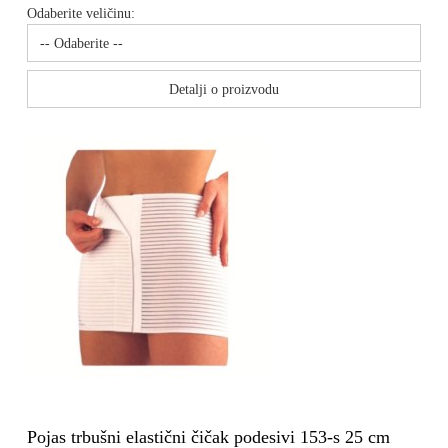
Odaberite veličinu:
Detalji o proizvodu
Pojas trbušni elastični čičak podesivi 153-s 25 cm