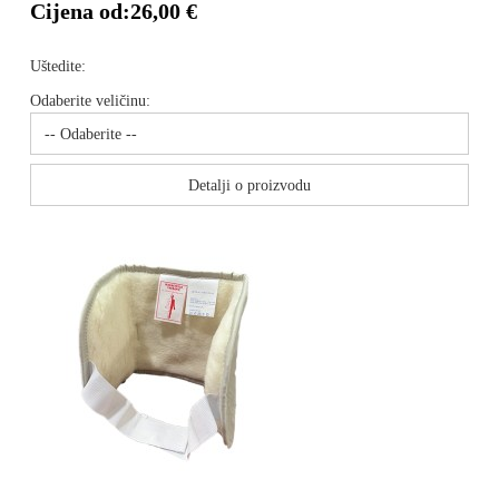
Cijena od:
26,00 €
Uštedite:
Odaberite veličinu:
Detalji o proizvodu