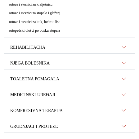
ortoze i steznici za kralježnicu
ortoze i steznici za stopalo i gležanj
ortoze i steznici za kuk, bedro i list
ortopedski ulošci po otisku stopala
REHABILITACIJA
NJEGA BOLESNIKA
TOALETNA POMAGALA
MEDICINSKI UREĐAJI
KOMPRESIVNA TERAPIJA
GRUDNJACI I PROTEZE