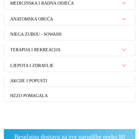
MEDICINSKA I RADNA ODJEĆA
ANATOMSKA OBUĆA
NJEGA ZUBIJU - SOWASH
TERAPIJA I REKREACIJA
LJEPOTA I ZDRAVLJE
AKCIJE I POPUSTI
HZZO POMAGALA
Besplatna dostava za sve narudžbe preko 80