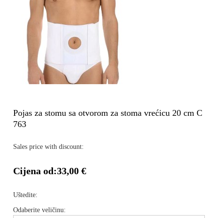
Pojas za stomu sa otvorom za stoma vrećicu 20 cm C
763
Sales price with discount:
Cijena od:
33,00 €
Uštedite:
Odaberite veličinu: