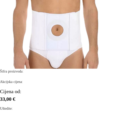
Šifra proizvoda:
Akcijska cijena:
Cijena od:
33,00 €
Uštedite: