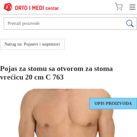
Natrag na: Pojasevi i suspenzori
Pojas za stomu sa otvorom za stoma
vrećicu 20 cm C 763
OPIS PROIZVODA