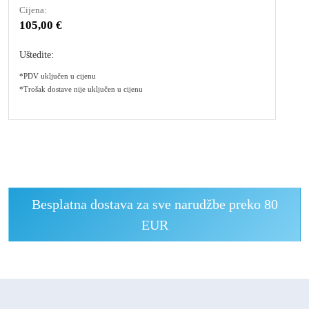
Cijena:
105,00 €
Uštedite:
*PDV uključen u cijenu
*Trošak dostave nije uključen u cijenu
Besplatna dostava za sve narudžbe preko 80
EUR