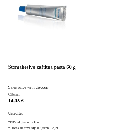
Stomahesive zaštitna pasta 60 g
Sales price with discount:
Cijena:
14,05 €
Uštedite:
*PDV uključen u cijenu
*Trošak dostave nije uključen u cijenu