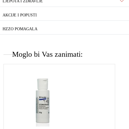
LJEPOTA I ZDRAVLJE
AKCIJE I POPUSTI
HZZO POMAGALA
Moglo bi Vas zanimati: