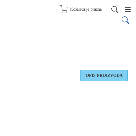
Košarica je prazna
OPIS PROIZVODA