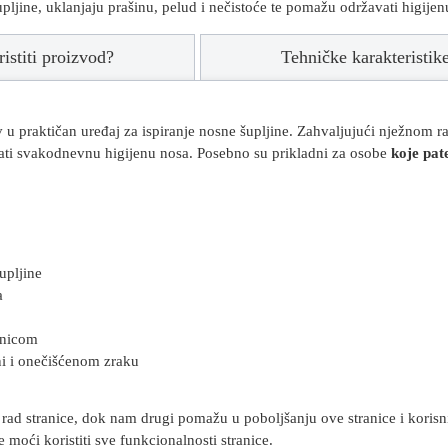
jine, uklanjaju prašinu, pelud i nečistoće te pomažu održavati higijen
istiti proizvod?
Tehničke karakteristik
 u praktičan uređaj za ispiranje nosne šupljine. Zahvaljujući nježnom 
vati svakodnevnu higijenu nosa. Posebno su prikladni za osobe
koje pat
upljine
a
znicom
ni i onečišćenom zraku
rad stranice, dok nam drugi pomažu u poboljšanju ove stranice i korisnič
 moći koristiti sve funkcionalnosti stranice.