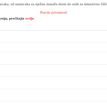
tavaka, od nastavaka za nježnu masažu desni do onih za intenzivno či
Pravila privatnosti
enju, pročitajte
ovdje.