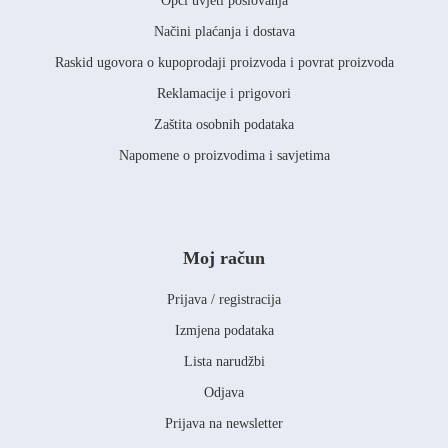
Opći uvjeti poslovanja
Načini plaćanja i dostava
Raskid ugovora o kupoprodaji proizvoda i povrat proizvoda
Reklamacije i prigovori
Zaštita osobnih podataka
Napomene o proizvodima i savjetima
Moj račun
Prijava / registracija
Izmjena podataka
Lista narudžbi
Odjava
Prijava na newsletter