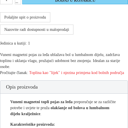
Pošaljite upit o proizvodu
Nazovite radi dostupnosti u maloprodaji
Jedinica u kutiji: 1
Vuneni magnetni pojas za leđa ublažava bol u lumbalnom dijelu, zadržava
toplinu i uklanja vlagu, pružajući udobnost bez znojenja. Idealan za starije
osobe.
Pročitajte članak:
Toplina kao "lijek" i njezina primjena kod bolnih područja
Opis proizvoda
Vuneni magnetni topli pojas za leđa
preporučuje se za različite
potrebe i uvjete te pruža
olakšanje od bolova u lumbalnom
dijelu kralježnice
.
Karakteristike proizvoda: