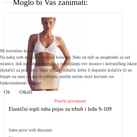
Moglo bi Vas zanimati:
Mi koristimo kolačiće
Na našoj web stranici koristimo kolačiće. Neki od njih su neophodni za rad
stranice, dok nam drugi pomažu u poboljšanju ove stranice i korisničkog iskus
(kolačići za praćenje). Sami možete odlučiti želite li dopustiti kolačiće ili ne.
Imajte na umu da ako ih odbijete, možda nećete moći koristiti sve
funkcionalnosti stranice.
Ok
Otkaži
Pravila privatnosti
Elastični topli tuba pojas za trbuh i leđa S-109
Sales price with discount: