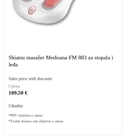
Shiatsu masažer Medisana FM 883 za stopala i
leđa
Sales price with discount:
Cijena:
109,50 €
Uštedite:
*PDV uključen u cijenu
*Trošak dostave nije uključen u cijenu