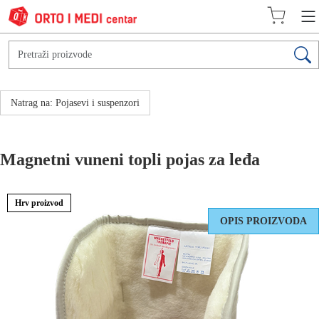
Natrag na: Pojasevi i suspenzori
Magnetni vuneni topli pojas za leđa
Hrv proizvod
OPIS PROIZVODA