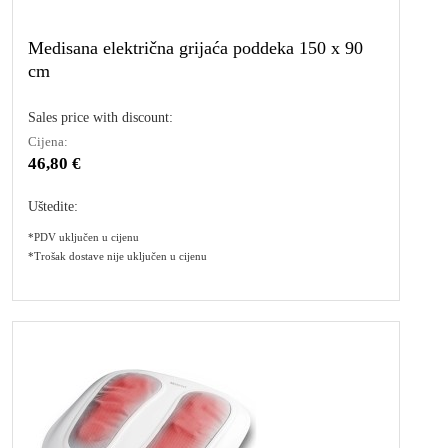
Medisana električna grijaća poddeka 150 x 90
cm
Sales price with discount:
Cijena:
46,80 €
Uštedite:
*PDV uključen u cijenu
*Trošak dostave nije uključen u cijenu