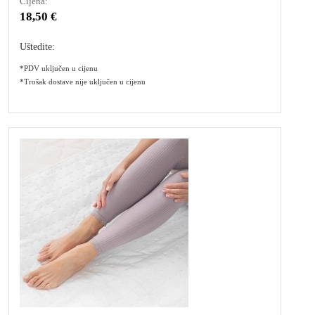
Cijena:
18,50 €
Uštedite:
*PDV uključen u cijenu
*Trošak dostave nije uključen u cijenu