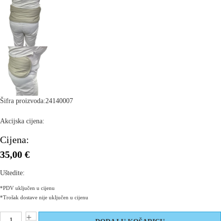
Šifra proizvoda:
24140007
Akcijska cijena:
Cijena:
35,00 €
Uštedite:
*PDV uključen u cijenu
*Trošak dostave nije uključen u cijenu