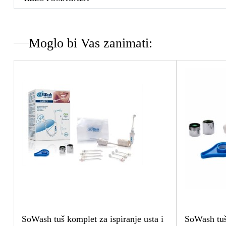
Moglo bi Vas zanimati:
SoWash tuš komplet za ispiranje usta i
SoWash tuš 