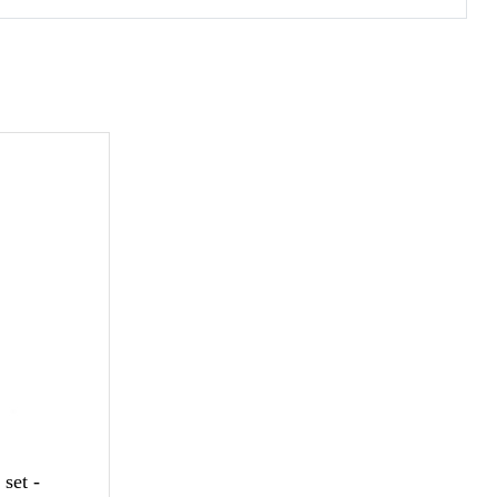
set -