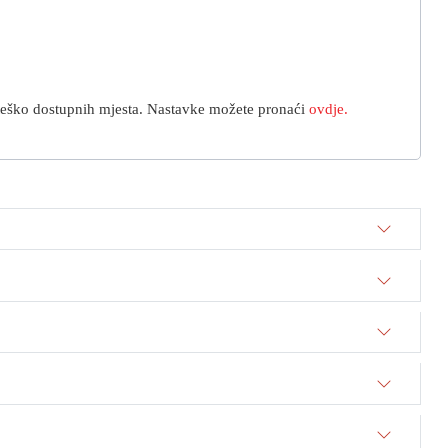
 teško dostupnih mjesta. Nastavke možete pronaći
ovdje.