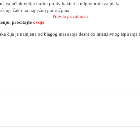
ćava učinkovitiju borbu protiv bakterija odgovornih za plak.
šćenje čak i na najtežim područjima.
Pravila privatnosti
enju, pročitajte
ovdje.
aka čija je namjena od blagog masiranja desni do intenzivnog ispiranja