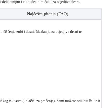
ikatnijim i tako idealnim čak i za osjetljive desni.
Najčešća pitanja (FAQ)
ćenje zubi i desni. Idealan je za osjetljive desni te
kog iskustva (kolačići za praćenje). Sami možete odlučiti želite li