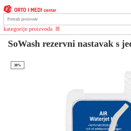
Natrag na: AKCIJE I POPUSTI
kategorije proizvoda
SoWash rezervni nastavak s je
30%