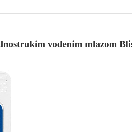
dnostrukim vodenim mlazom Blis