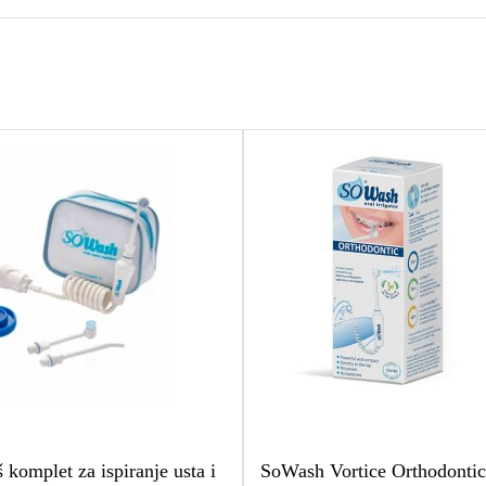
komplet za ispiranje usta i
SoWash Vortice Orthodontic 