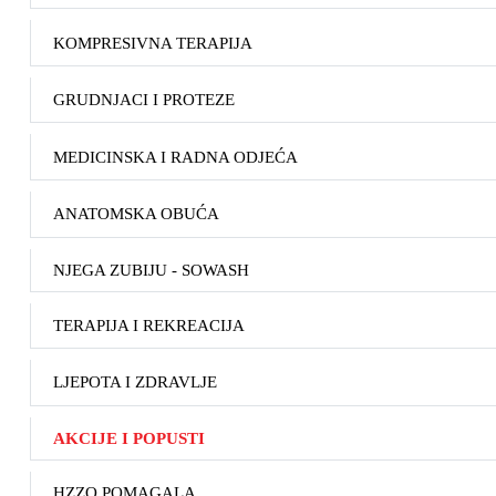
KOMPRESIVNA TERAPIJA
GRUDNJACI I PROTEZE
MEDICINSKA I RADNA ODJEĆA
ANATOMSKA OBUĆA
NJEGA ZUBIJU - SOWASH
TERAPIJA I REKREACIJA
LJEPOTA I ZDRAVLJE
AKCIJE I POPUSTI
HZZO POMAGALA