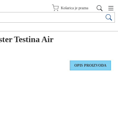
Košarica je prazna
ter Testina Air
OPIS PROIZVODA