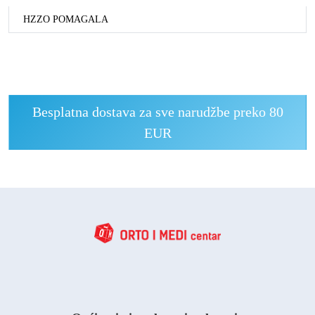
HZZO POMAGALA
Besplatna dostava za sve narudžbe preko 80
EUR