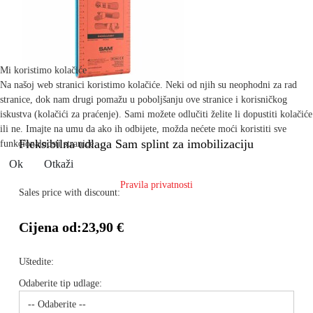
Mi koristimo kolačiće
Na našoj web stranici koristimo kolačiće. Neki od njih su neophodni za rad
stranice, dok nam drugi pomažu u poboljšanju ove stranice i korisničkog
iskustva (kolačići za praćenje). Sami možete odlučiti želite li dopustiti kolačiće
ili ne. Imajte na umu da ako ih odbijete, možda nećete moći koristiti sve
Fleksibilna udlaga Sam splint za imobilizaciju
funkcionalnosti stranice.
Ok
Otkaži
Pravila privatnosti
Sales price with discount:
Cijena od:
23,90 €
Uštedite:
Odaberite tip udlage: