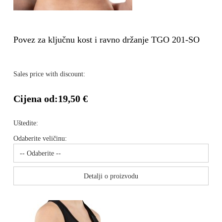
Povez za ključnu kost i ravno držanje TGO 201-SO
Sales price with discount:
Cijena od:
19,50 €
Uštedite:
Odaberite veličinu:
Detalji o proizvodu