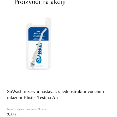
Proizvodi na akciji
SoWash rezervni nastavak s jednostrukim vodenim
mlazom Blister Testina Air
Najniža cijena u zadnjih 30 dana
9,30 €