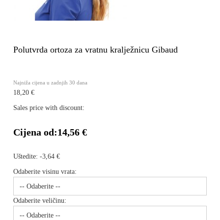
Polutvrda ortoza za vratnu kralježnicu Gibaud
Najniža cijena u zadnjih 30 dana
18,20 €
Sales price with discount:
Cijena od:
14,56 €
Uštedite:
-3,64 €
Odaberite visinu vrata:
Odaberite veličinu: