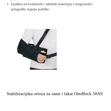
Izrađeni od kvalitetnih i udobnih materijala s mogućnošću
prilagodbe stupnju podrške.
Stabilizacijska ortoza za rame i lakat OttoBock 50A9