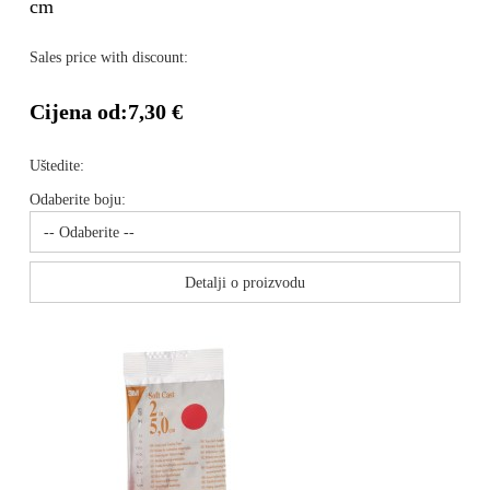
cm
Sales price with discount:
Cijena od:
7,30 €
Uštedite:
Odaberite boju:
Detalji o proizvodu