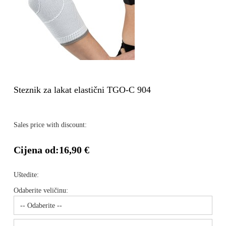
Steznik za lakat elastični TGO-C 904
Sales price with discount:
Cijena od:
16,90 €
Uštedite:
Odaberite veličinu: