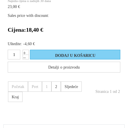
Najniža cijena u zadnjih 30 dana
23,00 €
Sales price with discount:
Cijena:
18,40 €
Uštedite:
-4,60 €
Detalji o proizvodu
Početak
Pret
1
2
Sljedeće
Stranica 1 od 2
Kraj