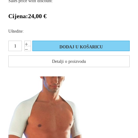
Sales price with discount:
Cijena:
24,00 €
Uštedite:
Detalji o proizvodu