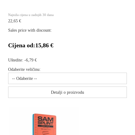
Najniža cijena u zadnjih 30 dana
22,65 €
Sales price with discount:
Cijena od:
15,86 €
Uštedite:
-6,79 €
Odaberite veličinu:
Detalji o proizvodu