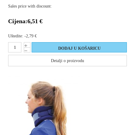
Sales price with discount:
Cijena:
6,51 €
Uštedite:
-2,79 €
Detalji o proizvodu