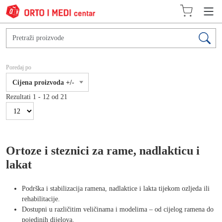
Poredaj po
Cijena proizvoda +/-
Rezultati 1 - 12 od 21
Ortoze i steznici za rame, nadlakticu i
lakat
Podrška i stabilizacija ramena, nadlaktice i lakta tijekom ozljeda ili
rehabilitacije.
Dostupni u različitim veličinama i modelima – od cijelog ramena do
pojedinih dijelova.