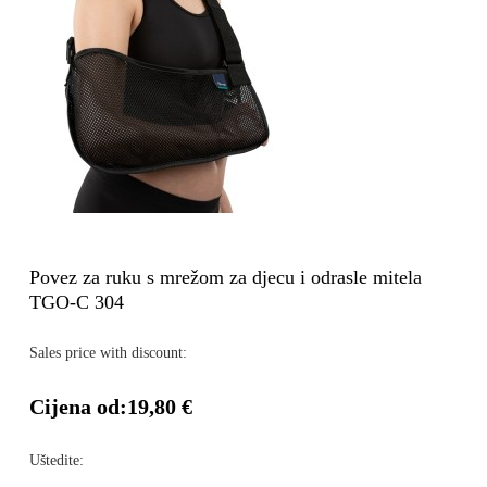
Povez za ruku s mrežom za djecu i odrasle mitela
TGO-C 304
Sales price with discount:
Cijena od:
19,80 €
Uštedite: