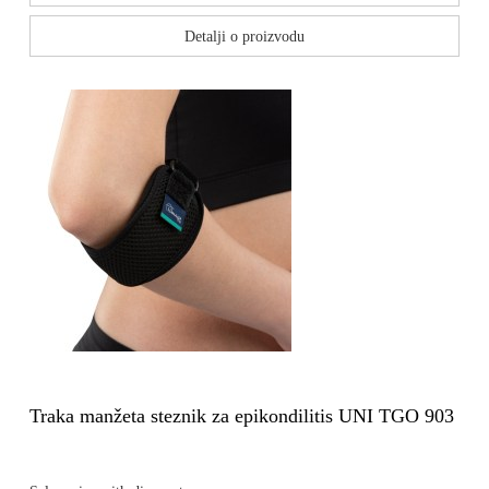
Detalji o proizvodu
Traka manžeta steznik za epikondilitis UNI TGO 903