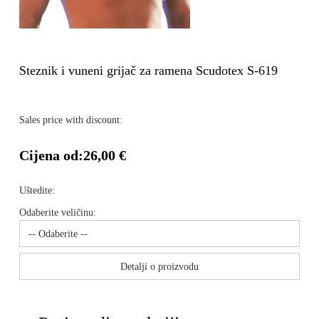
Steznik i vuneni grijač za ramena Scudotex S-619
Sales price with discount:
Cijena od:
26,00 €
Uštedite:
Odaberite veličinu:
Detalji o proizvodu