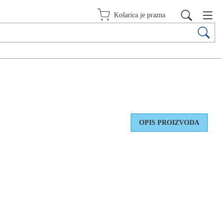
Košarica je prazna
OPIS PROIZVODA