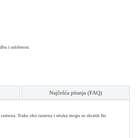
odbu i udobnost.
Najčešća pitanja (FAQ)
 ramena. Trake oko ramena i struka mogu se skratiti što