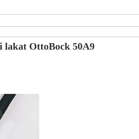
 i lakat OttoBock 50A9