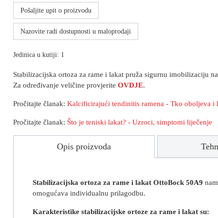
Pošaljite upit o proizvodu
Nazovite radi dostupnosti u maloprodaji
Jedinica u kutiji: 1
Stabilizacijska ortoza za rame i lakat pruža sigurnu imobilizaciju 
Za određivanje veličine provjerite
OVDJE
.
Pročitajte članak:
Kalcificirajući tendinitis ramena - Tko oboljeva 
Pročitajte članak:
Što je teniski lakat? - Uzroci, simptomi liječenje
Opis proizvoda
Tehn
Stabilizacijska ortoza za rame i lakat OttoBock 50A9
nami
omogućava individualnu prilagodbu.
Karakteristike stabilizacijske ortoze za rame i lakat su: