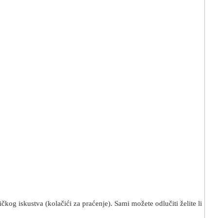
kog iskustva (kolačići za praćenje). Sami možete odlučiti želite li