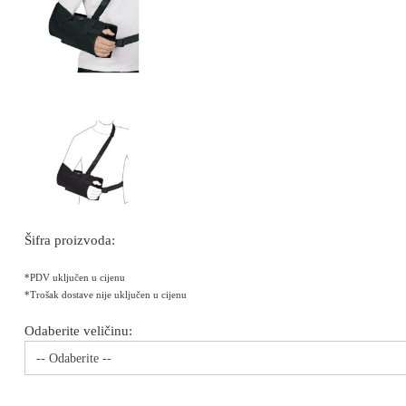
Šifra proizvoda:
*PDV uključen u cijenu
*Trošak dostave nije uključen u cijenu
Odaberite veličinu:
-- Odaberite --