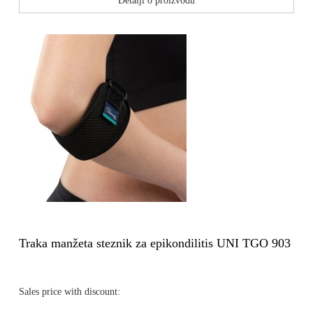
Detalji o proizvodu
Traka manžeta steznik za epikondilitis UNI TGO 903
Sales price with discount: