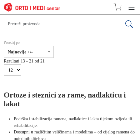
Poredaj po
Najnovije +/-
Rezultati 13 - 21 od 21
Ortoze i steznici za rame, nadlakticu i
lakat
Podrška i stabilizacija ramena, nadlaktice i lakta tijekom ozljeda ili
rehabilitacije.
Dostupni u različitim veličinama i modelima – od cijelog ramena do
pojedinih dijelova.