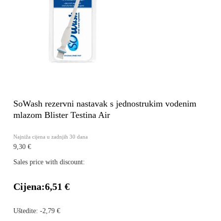
SoWash rezervni nastavak s jednostrukim vodenim
mlazom Blister Testina Air
Najniža cijena u zadnjih 30 dana
9,30 €
Sales price with discount:
Cijena:
6,51 €
Uštedite:
-2,79 €