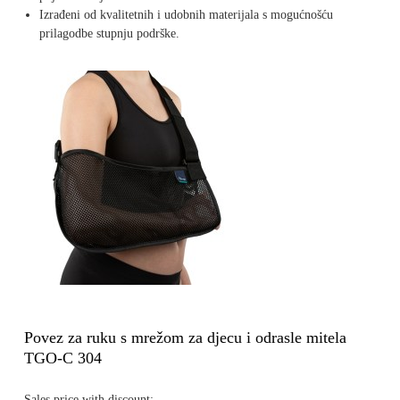
Izrađeni od kvalitetnih i udobnih materijala s mogućnošću
prilagodbe stupnju podrške.
Povez za ruku s mrežom za djecu i odrasle mitela
TGO-C 304
Sales price with discount: