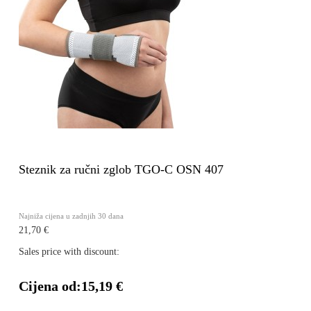
Steznik za ručni zglob TGO-C OSN 407
Najniža cijena u zadnjih 30 dana
21,70 €
Sales price with discount:
Cijena od:
15,19 €