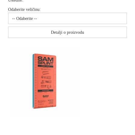
Uštedite:
Odaberite veličinu:
Detalji o proizvodu