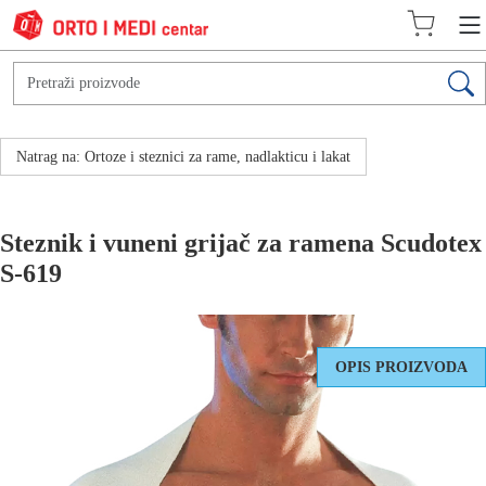
Natrag na: Ortoze i steznici za rame, nadlakticu i lakat
Steznik i vuneni grijač za ramena Scudotex
S-619
OPIS PROIZVODA