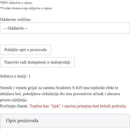
*PDV uključen u cijenu
*Trošak dostave nije uključen u cijenu
Odaberite veličinu:
Pošaljite upit o proizvodu
Nazovite radi dostupnosti u maloprodaji
Jedinica u kutiji: 1
Steznik i vuneni grijač za ramena Scudotex S-619 ima toplinski efekt te
ublažava bol, poboljšava cirkulaciju što ima preventivni učinak i ubrzava
proces cijeljenja.
Pročitajte članak:
Toplina kao "lijek" i njezina primjena kod bolnih područja
Opis proizvoda