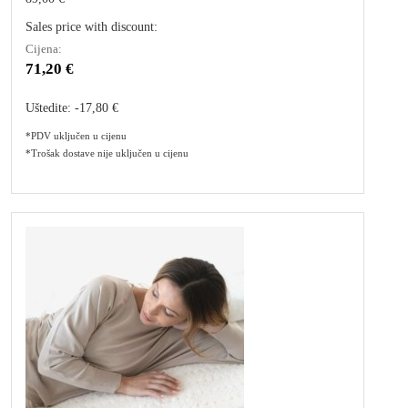
Sales price with discount:
Cijena:
71,20 €
Uštedite:
-17,80 €
*PDV uključen u cijenu
*Trošak dostave nije uključen u cijenu