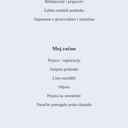
Reklamacije i prigovori
Zaštita osobnih podataka
Napomene o proizvodima i savjetima
Moj račun
Prijava / registracija
Izmjena podataka
Lista narudžbi
Odjava
Prijava na newsletter
Naručite pomagalo preko doznake