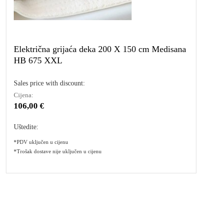
Električna grijaća deka 200 X 150 cm Medisana
HB 675 XXL
Sales price with discount:
Cijena:
106,00 €
Uštedite:
*PDV uključen u cijenu
*Trošak dostave nije uključen u cijenu