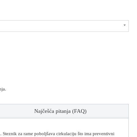
nja.
Najčešća pitanja (FAQ)
 Steznik za rame poboljšava cirkulaciju što ima preventivni