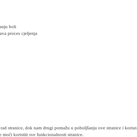
anju boli
ava proces cjeljenja
u
rad stranice, dok nam drugi pomažu u poboljšanju ove stranice i korisnič
 moći koristiti sve funkcionalnosti stranice.