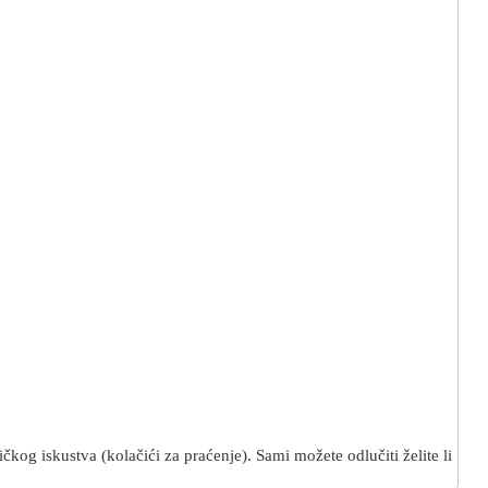
kog iskustva (kolačići za praćenje). Sami možete odlučiti želite li