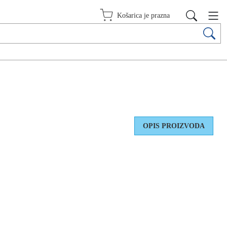
Košarica je prazna
OPIS PROIZVODA