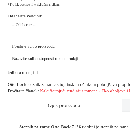
*Trošak dostave nije uključen u cijenu
Odaberite veličinu:
-- Odaberite --
Pošaljite upit o proizvodu
Nazovite radi dostupnosti u maloprodaji
Jedinica u kutiji: 1
Otto Bock steznik za rame s toplinskim učinkom poboljšava proprioc
Pročitajte članak:
Kalcificirajući tendinitis ramena - Tko oboljeva 
Opis proizvoda
Steznik za rame
Otto Bock 7126
udobni je steznik za rame