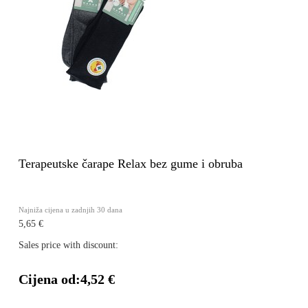
Terapeutske čarape Relax bez gume i obruba
Najniža cijena u zadnjih 30 dana
5,65 €
Sales price with discount:
Cijena od:
4,52 €