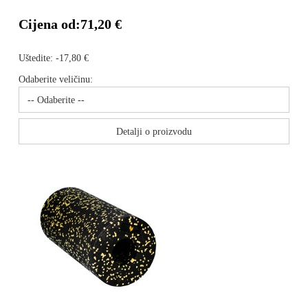
Cijena od:
71,20 €
Uštedite:
-17,80 €
Odaberite veličinu:
Detalji o proizvodu