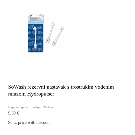
SoWash rezervni nastavak s trostrukim vodenim
mlazom Hydropulser
Najniža cijena u zadnjih 30 dana
9,30 €
Sales price with discount: