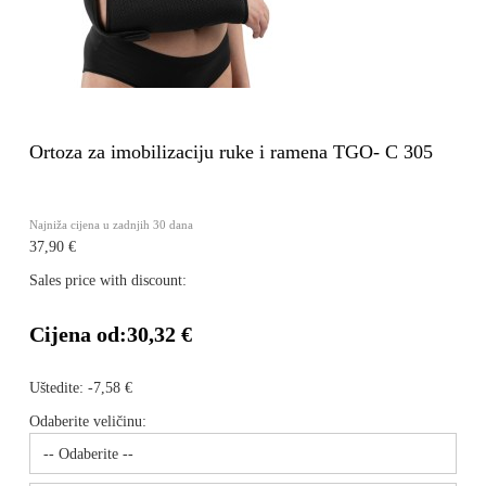
Ortoza za imobilizaciju ruke i ramena TGO- C 305
Najniža cijena u zadnjih 30 dana
37,90 €
Sales price with discount:
Cijena od:
30,32 €
Uštedite:
-7,58 €
Odaberite veličinu: