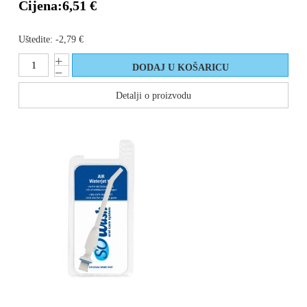
Cijena:
6,51 €
Uštedite:
-2,79 €
Detalji o proizvodu