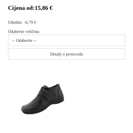
Cijena od:
15,86 €
Uštedite:
-6,79 €
Odaberite veličinu:
Detalji o proizvodu