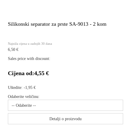
Silikonski separator za prste SA-9013 - 2 kom
Najniža cijena u zadnjih 30 dana
6,50 €
Sales price with discount:
Cijena od:
4,55 €
Uštedite:
-1,95 €
Odaberite veličinu:
Detalji o proizvodu