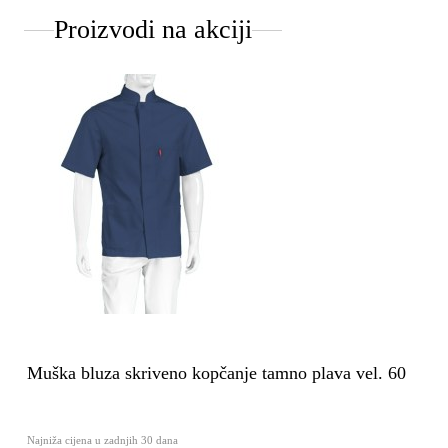
Proizvodi na akciji
Muška bluza skriveno kopčanje tamno plava vel. 60
Najniža cijena u zadnjih 30 dana