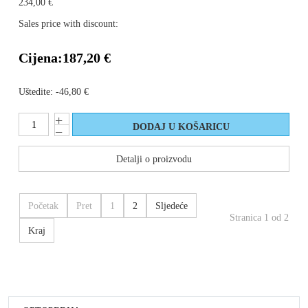
234,00 €
Sales price with discount:
Cijena:
187,20 €
Uštedite:
-46,80 €
Detalji o proizvodu
Početak
Pret
1
2
Sljedeće
Stranica 1 od 2
Kraj