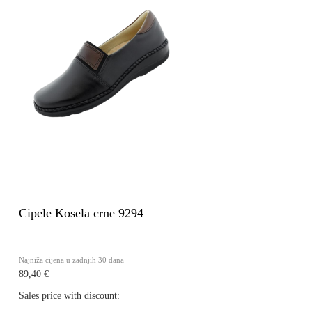
Cipele Kosela crne 9294
Najniža cijena u zadnjih 30 dana
89,40 €
Sales price with discount: