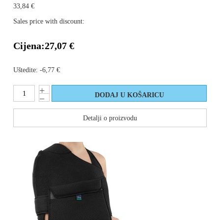
33,84 €
Sales price with discount:
Cijena:
27,07 €
Uštedite:
-6,77 €
Detalji o proizvodu