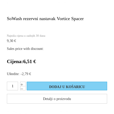
SoWash rezervni nastavak Vortice Spacer
Najniža cijena u zadnjih 30 dana
9,30 €
Sales price with discount:
Cijena:
6,51 €
Uštedite:
-2,79 €
Detalji o proizvodu