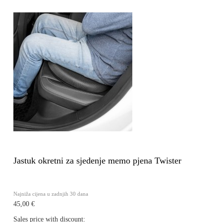
Jastuk okretni za sjedenje memo pjena Twister
Najniža cijena u zadnjih 30 dana
45,00 €
Sales price with discount: