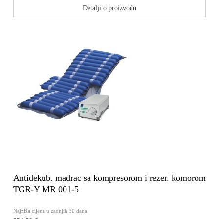
Detalji o proizvodu
Antidekub. madrac sa kompresorom i rezer. komorom
TGR-Y MR 001-5
Najniža cijena u zadnjih 30 dana