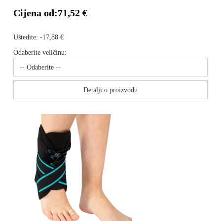
Cijena od:
71,52 €
Uštedite:
-17,88 €
Odaberite veličinu:
Detalji o proizvodu