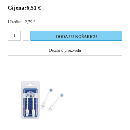
Cijena:
6,51 €
Uštedite:
-2,79 €
Detalji o proizvodu