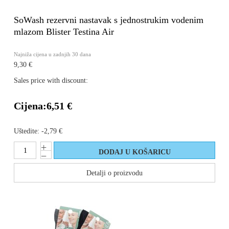
SoWash rezervni nastavak s jednostrukim vodenim
mlazom Blister Testina Air
Najniža cijena u zadnjih 30 dana
9,30 €
Sales price with discount:
Cijena:
6,51 €
Uštedite:
-2,79 €
Detalji o proizvodu