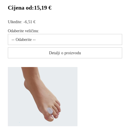
Cijena od:
15,19 €
Uštedite:
-6,51 €
Odaberite veličinu:
Detalji o proizvodu