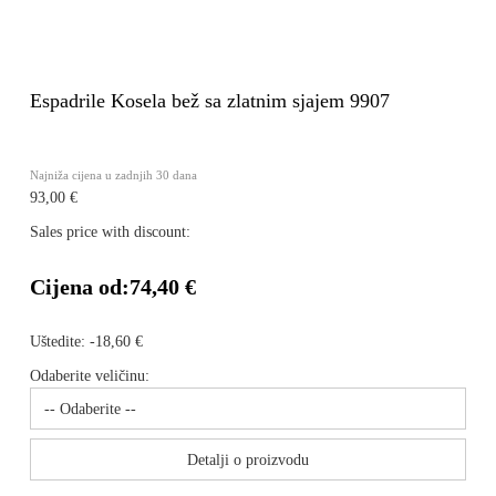
Espadrile Kosela bež sa zlatnim sjajem 9907
Najniža cijena u zadnjih 30 dana
93,00 €
Sales price with discount:
Cijena od:
74,40 €
Uštedite:
-18,60 €
Odaberite veličinu:
Detalji o proizvodu