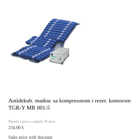
Antidekub. madrac sa kompresorom i rezer. komorom
TGR-Y MR 001-5
Najniža cijena u zadnjih 30 dana
234,00 €
Sales price with discount: