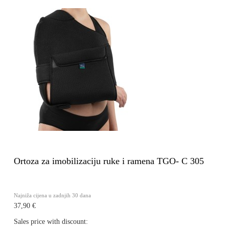
Ortoza za imobilizaciju ruke i ramena TGO- C 305
Najniža cijena u zadnjih 30 dana
37,90 €
Sales price with discount: