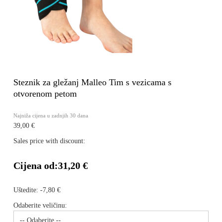
Steznik za gležanj Malleo Tim s vezicama s
otvorenom petom
Najniža cijena u zadnjih 30 dana
39,00 €
Sales price with discount:
Cijena od:
31,20 €
Uštedite:
-7,80 €
Odaberite veličinu: