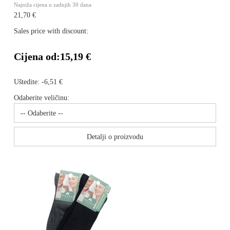
Najniža cijena u zadnjih 30 dana
21,70 €
Sales price with discount:
Cijena od:
15,19 €
Uštedite:
-6,51 €
Odaberite veličinu:
Detalji o proizvodu