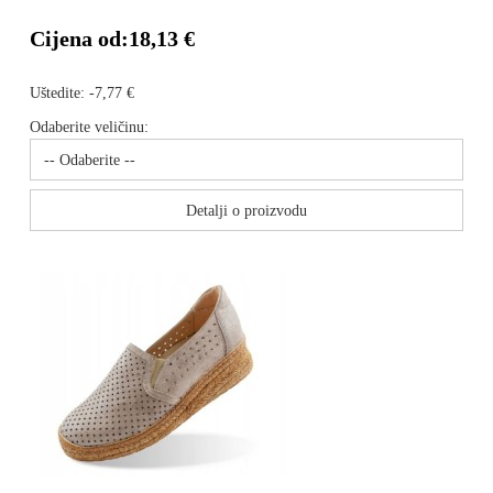
Cijena od:
18,13 €
Uštedite:
-7,77 €
Odaberite veličinu:
Detalji o proizvodu