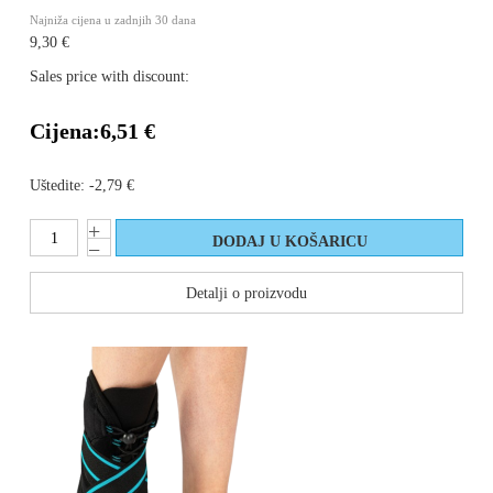
Najniža cijena u zadnjih 30 dana
9,30 €
Sales price with discount:
Cijena:
6,51 €
Uštedite:
-2,79 €
Detalji o proizvodu