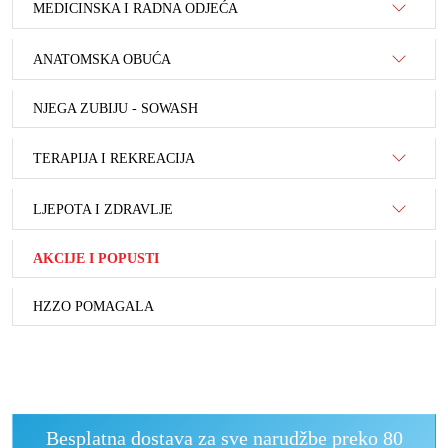
MEDICINSKA I RADNA ODJEĆA
ANATOMSKA OBUĆA
NJEGA ZUBIJU - SOWASH
TERAPIJA I REKREACIJA
LJEPOTA I ZDRAVLJE
AKCIJE I POPUSTI
HZZO POMAGALA
Besplatna dostava za sve narudžbe preko 80