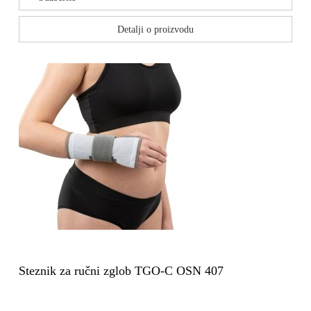
Detalji o proizvodu
Steznik za ručni zglob TGO-C OSN 407