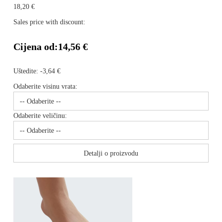
18,20 €
Sales price with discount:
Cijena od:
14,56 €
Uštedite:
-3,64 €
Odaberite visinu vrata:
Odaberite veličinu:
Detalji o proizvodu