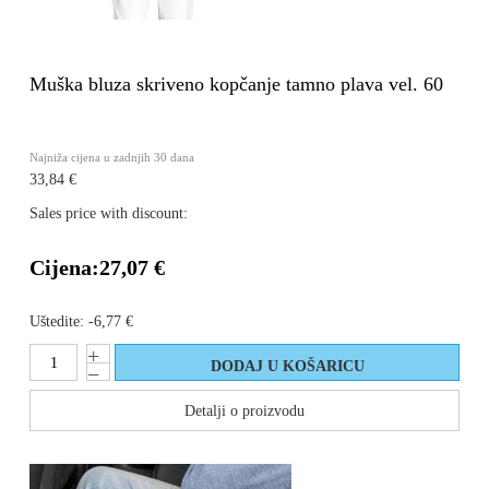
Muška bluza skriveno kopčanje tamno plava vel. 60
Najniža cijena u zadnjih 30 dana
33,84 €
Sales price with discount:
Cijena:
27,07 €
Uštedite:
-6,77 €
Detalji o proizvodu