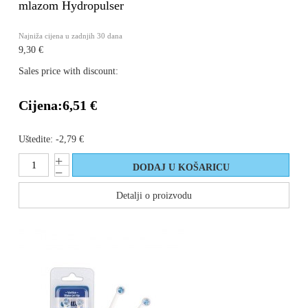
mlazom Hydropulser
Najniža cijena u zadnjih 30 dana
9,30 €
Sales price with discount:
Cijena:
6,51 €
Uštedite:
-2,79 €
Detalji o proizvodu