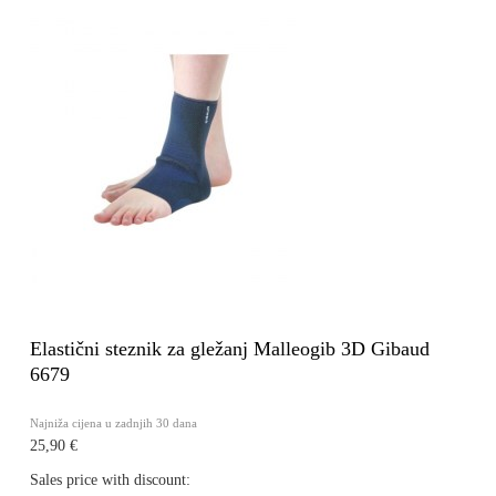
Elastični steznik za gležanj Malleogib 3D Gibaud
6679
Najniža cijena u zadnjih 30 dana
25,90 €
Sales price with discount: