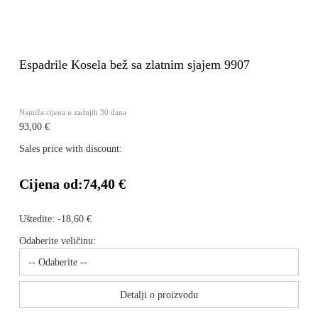
Espadrile Kosela bež sa zlatnim sjajem 9907
Najniža cijena u zadnjih 30 dana
93,00 €
Sales price with discount:
Cijena od:
74,40 €
Uštedite:
-18,60 €
Odaberite veličinu:
Detalji o proizvodu