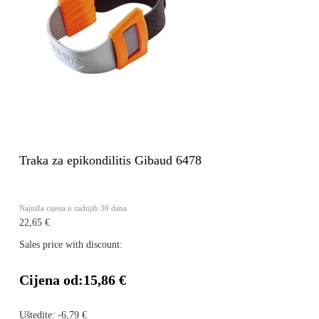
Traka za epikondilitis Gibaud 6478
Najniža cijena u zadnjih 30 dana
22,65 €
Sales price with discount:
Cijena od:
15,86 €
Uštedite:
-6,79 €