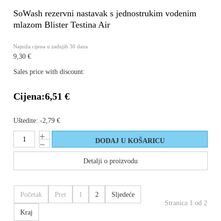
SoWash rezervni nastavak s jednostrukim vodenim
mlazom Blister Testina Air
Najniža cijena u zadnjih 30 dana
9,30 €
Sales price with discount:
Cijena:
6,51 €
Uštedite:
-2,79 €
Detalji o proizvodu
Početak
Pret
1
2
Sljedeće
Stranica 1 od 2
Kraj