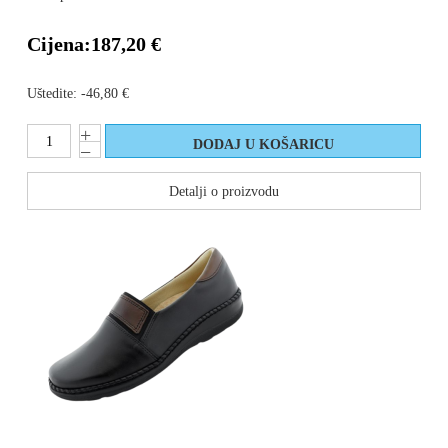
Cijena:
187,20 €
Uštedite:
-46,80 €
Detalji o proizvodu