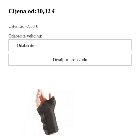
Cijena od:
30,32 €
Uštedite:
-7,58 €
Odaberite veličinu:
Detalji o proizvodu