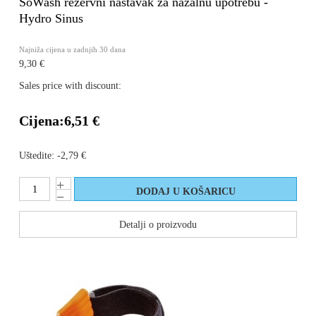
SoWash rezervni nastavak za nazalnu upotrebu -
Hydro Sinus
Najniža cijena u zadnjih 30 dana
9,30 €
Sales price with discount:
Cijena:
6,51 €
Uštedite:
-2,79 €
Detalji o proizvodu