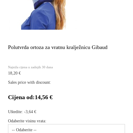
Polutvrda ortoza za vratnu kralježnicu Gibaud
Najniža cijena u zadnjih 30 dana
18,20 €
Sales price with discount:
Cijena od:
14,56 €
Uštedite:
-3,64 €
Odaberite visinu vrata: