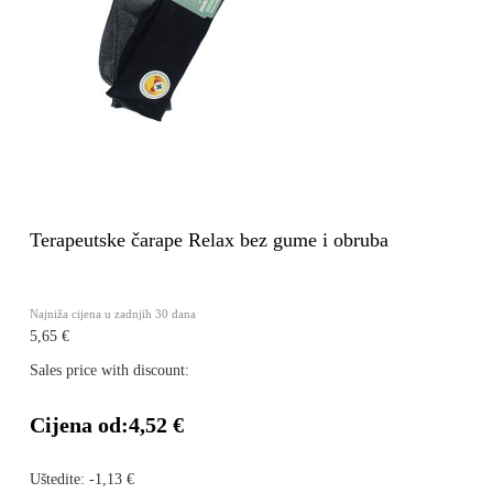
Terapeutske čarape Relax bez gume i obruba
Najniža cijena u zadnjih 30 dana
5,65 €
Sales price with discount:
Cijena od:
4,52 €
Uštedite:
-1,13 €