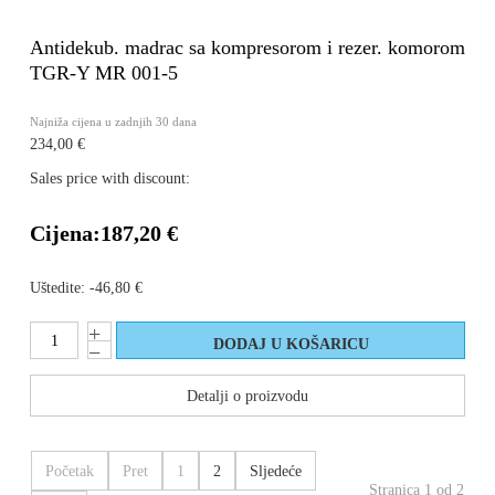
Antidekub. madrac sa kompresorom i rezer. komorom
TGR-Y MR 001-5
Najniža cijena u zadnjih 30 dana
234,00 €
Sales price with discount:
Cijena:
187,20 €
Uštedite:
-46,80 €
Detalji o proizvodu
Početak
Pret
1
2
Sljedeće
Stranica 1 od 2