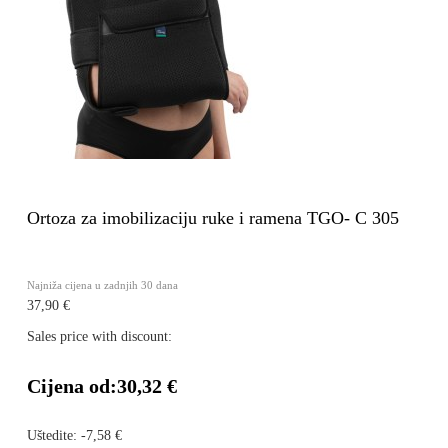
Ortoza za imobilizaciju ruke i ramena TGO- C 305
Najniža cijena u zadnjih 30 dana
37,90 €
Sales price with discount:
Cijena od:
30,32 €
Uštedite:
-7,58 €