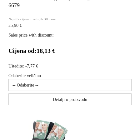
6679
Najniža cijena u zadnjih 30 dana
25,90 €
Sales price with discount:
Cijena od:
18,13 €
Uštedite:
-7,77 €
Odaberite veličinu:
Detalji o proizvodu