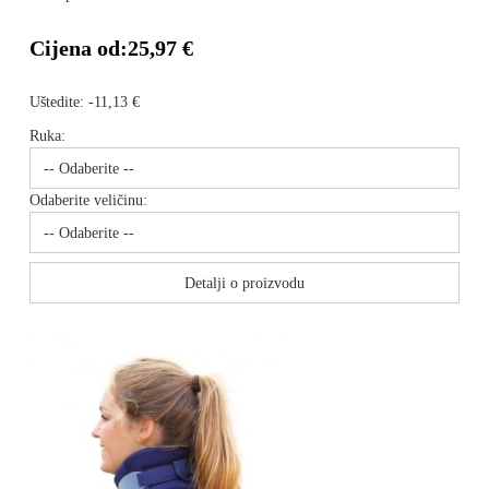
Cijena od:
25,97 €
Uštedite:
-11,13 €
Ruka:
Odaberite veličinu:
Detalji o proizvodu