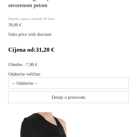
otvorenom petom
Najniža cijena u zadnjih 30 dana
39,00 €
Sales price with discount:
Cijena od:
31,20 €
Uštedite:
-7,80 €
Odaberite veličinu:
Detalji o proizvodu