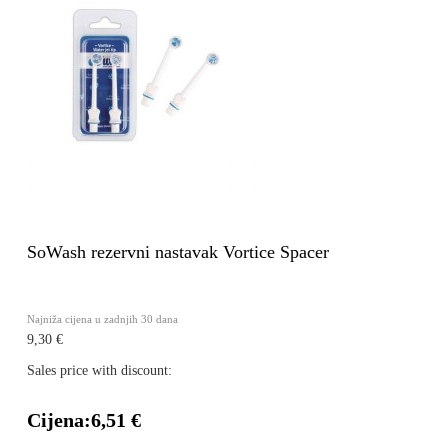
SoWash rezervni nastavak Vortice Spacer
Najniža cijena u zadnjih 30 dana
9,30 €
Sales price with discount:
Cijena:
6,51 €