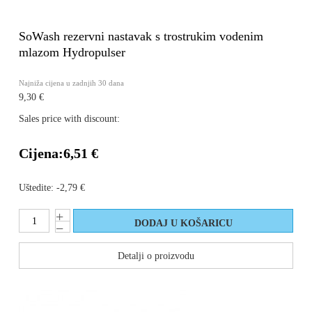
SoWash rezervni nastavak s trostrukim vodenim
mlazom Hydropulser
Najniža cijena u zadnjih 30 dana
9,30 €
Sales price with discount:
Cijena:
6,51 €
Uštedite:
-2,79 €
Detalji o proizvodu