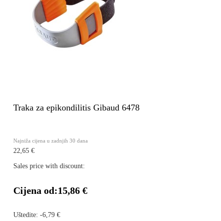
Traka za epikondilitis Gibaud 6478
Najniža cijena u zadnjih 30 dana
22,65 €
Sales price with discount:
Cijena od:
15,86 €
Uštedite:
-6,79 €