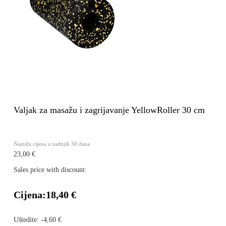
Valjak za masažu i zagrijavanje YellowRoller 30 cm
Najniža cijena u zadnjih 30 dana
23,00 €
Sales price with discount:
Cijena:
18,40 €
Uštedite:
-4,60 €