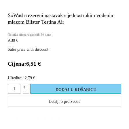
SoWash rezervni nastavak s jednostrukim vodenim
mlazom Blister Testina Air
Najniža cijena u zadnjih 30 dana
9,30 €
Sales price with discount:
Cijena:
6,51 €
Uštedite:
-2,79 €
Detalji o proizvodu