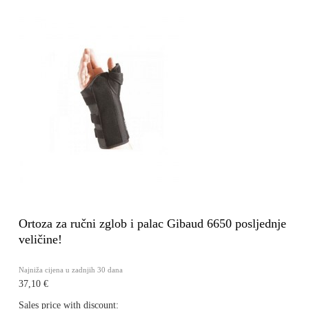
Ortoza za ručni zglob i palac Gibaud 6650 posljednje
veličine!
Najniža cijena u zadnjih 30 dana
37,10 €
Sales price with discount: