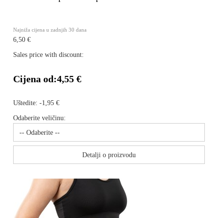
Najniža cijena u zadnjih 30 dana
6,50 €
Sales price with discount:
Cijena od:
4,55 €
Uštedite:
-1,95 €
Odaberite veličinu:
Detalji o proizvodu