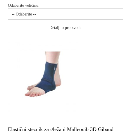
Odaberite veličinu:
Detalji o proizvodu
Elastični steznik za gležanj Malleogib 3D Gibaud