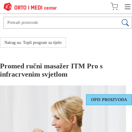
Natrag na: Topli program za tijelo
Promed ručni masažer ITM Pro s
infracrvenim svjetlom
OPIS PROIZVODA