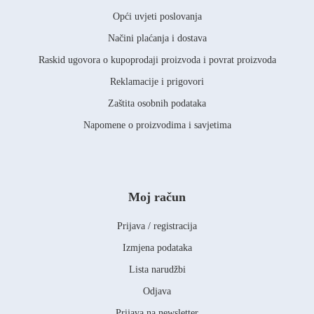
Opći uvjeti poslovanja
Načini plaćanja i dostava
Raskid ugovora o kupoprodaji proizvoda i povrat proizvoda
Reklamacije i prigovori
Zaštita osobnih podataka
Napomene o proizvodima i savjetima
Moj račun
Prijava / registracija
Izmjena podataka
Lista narudžbi
Odjava
Prijava na newsletter