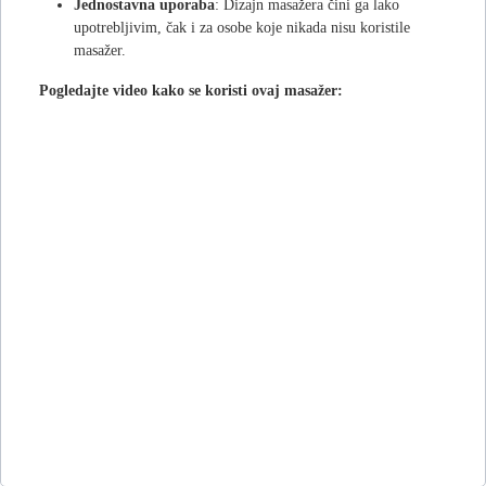
Jednostavna uporaba
: Dizajn masažera čini ga lako
upotrebljivim, čak i za osobe koje nikada nisu koristile
masažer.
Pogledajte video kako se koristi ovaj masažer: