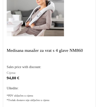
Medisana masažer za vrat s 4 glave NM860
Sales price with discount:
Cijena:
94,80 €
Uštedite:
*PDV uključen u cijenu
*Trošak dostave nije uključen u cijenu