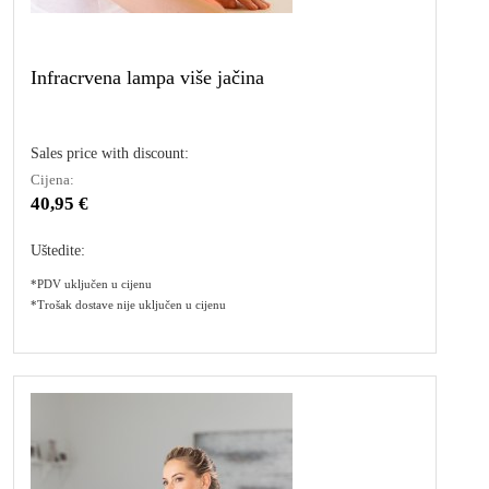
Infracrvena lampa više jačina
Sales price with discount:
Cijena:
40,95 €
Uštedite:
*PDV uključen u cijenu
*Trošak dostave nije uključen u cijenu