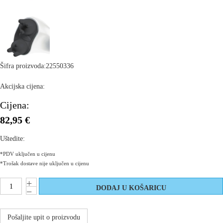
Šifra proizvoda:
22550336
Akcijska cijena:
Cijena:
82,95 €
Uštedite:
*PDV uključen u cijenu
*Trošak dostave nije uključen u cijenu
Pošaljite upit o proizvodu