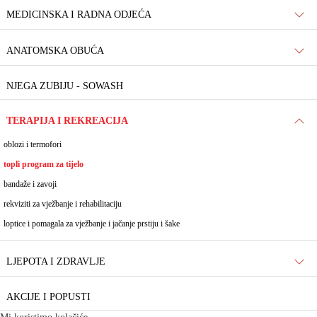
MEDICINSKA I RADNA ODJEĆA
ANATOMSKA OBUĆA
NJEGA ZUBIJU - SOWASH
TERAPIJA I REKREACIJA
oblozi i termofori
topli program za tijelo
bandaže i zavoji
rekviziti za vježbanje i rehabilitaciju
loptice i pomagala za vježbanje i jačanje prstiju i šake
LJEPOTA I ZDRAVLJE
AKCIJE I POPUSTI