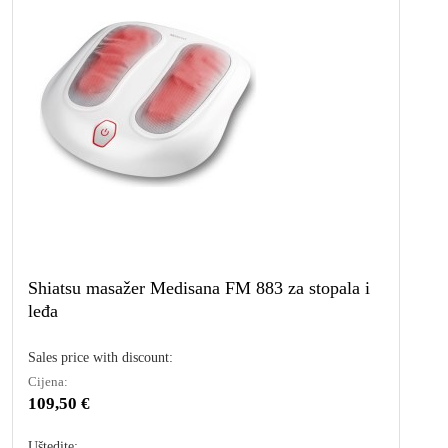
Shiatsu masažer Medisana FM 883 za stopala i
leđa
Sales price with discount:
Cijena:
109,50 €
Uštedite: