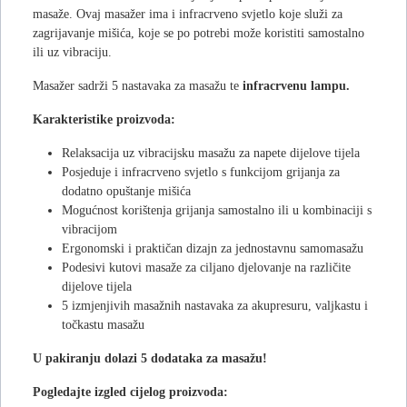
masaže. Ovaj masažer ima i infracrveno svjetlo koje služi za
zagrijavanje mišića, koje se po potrebi može koristiti samostalno
ili uz vibraciju.
Masažer sadrži 5 nastavaka za masažu te
infracrvenu lampu.
Karakteristike proizvoda:
Relaksacija uz vibracijsku masažu za napete dijelove tijela
Posjeduje i infracrveno svjetlo s funkcijom grijanja za
dodatno opuštanje mišića
Mogućnost korištenja grijanja samostalno ili u kombinaciji s
vibracijom
Ergonomski i praktičan dizajn za jednostavnu samomasažu
Podesivi kutovi masaže za ciljano djelovanje na različite
dijelove tijela
5 izmjenjivih masažnih nastavaka za akupresuru, valjkastu i
točkastu masažu
U pakiranju dolazi 5 dodataka za masažu!
Pogledajte izgled cijelog proizvoda: