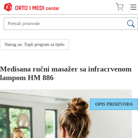
Natrag na: Topli program za tijelo
Medisana ručni masažer sa infracrvenom
lampom HM 886
OPIS PROIZVODA