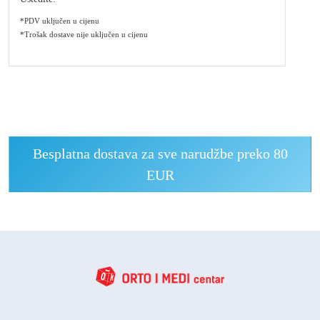
*PDV uključen u cijenu
*Trošak dostave nije uključen u cijenu
Besplatna dostava za sve narudžbe preko 80
EUR