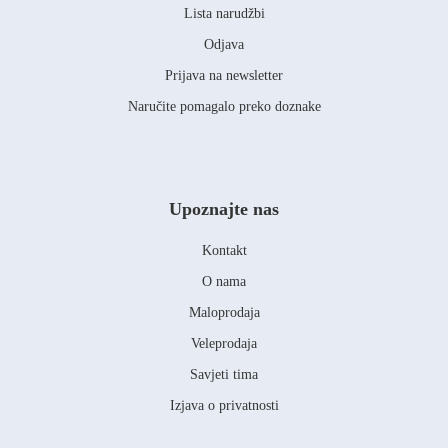
Lista narudžbi
Odjava
Prijava na newsletter
Naručite pomagalo preko doznake
Upoznajte nas
Kontakt
O nama
Maloprodaja
Veleprodaja
Savjeti tima
Izjava o privatnosti