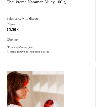
Thai krema Namman Muay 100 g
Sales price with discount:
Cijena:
15,50 €
Uštedite:
*PDV uključen u cijenu
*Trošak dostave nije uključen u cijenu