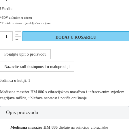
Uštedite:
*PDV uključen u cijenu
*Trošak dostave nije uključen u cijenu
Pošaljite upit o proizvodu
Nazovite radi dostupnosti u maloprodaji
Jedinica u kutiji: 1
Medisana masažer HM 886 s vibracijskom masažom i infracrvenim svjetlom
zagrijava mišiće, ublažava napetost i potiče opuštanje.
Opis proizvoda
Medisana masažer HM 886
djeluje na principu vibracijske