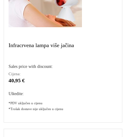
Infracrvena lampa više jačina
Sales price with discount:
Cijena:
40,95 €
Uštedite:
*PDV uključen u cijenu
*Trošak dostave nije uključen u cijenu