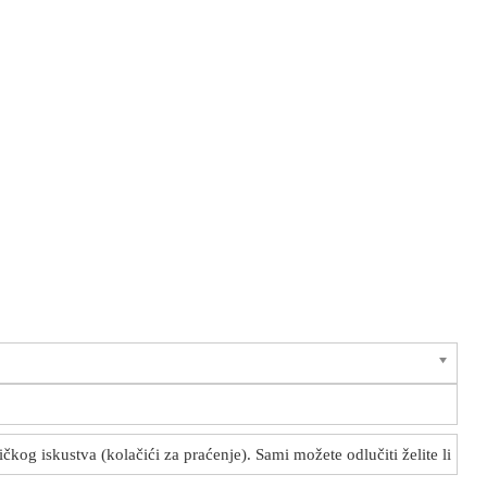
kog iskustva (kolačići za praćenje). Sami možete odlučiti želite li