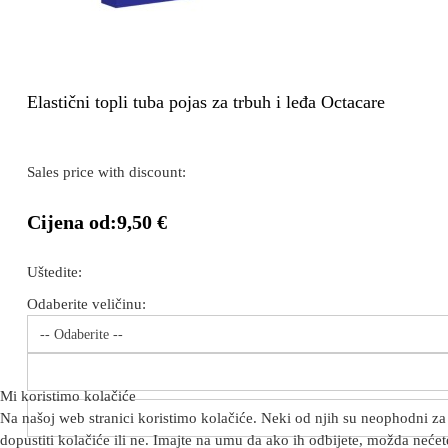
Elastični topli tuba pojas za trbuh i leđa Octacare
Sales price with discount:
Cijena od:
9,50 €
Uštedite:
Odaberite veličinu:
-- Odaberite --
Mi koristimo kolačiće
Na našoj web stranici koristimo kolačiće. Neki od njih su neophodni za 
dopustiti kolačiće ili ne. Imajte na umu da ako ih odbijete, možda nećete