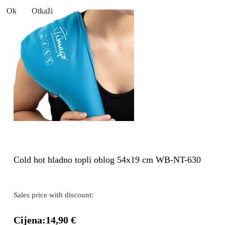
Ok
Otkaži
Cold hot hladno topli oblog 54x19 cm WB-NT-630
Sales price with discount:
Cijena:
14,90 €