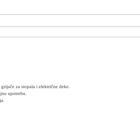
 grijače za stopala i električne deke.
ajnu upotrebu.
ja.