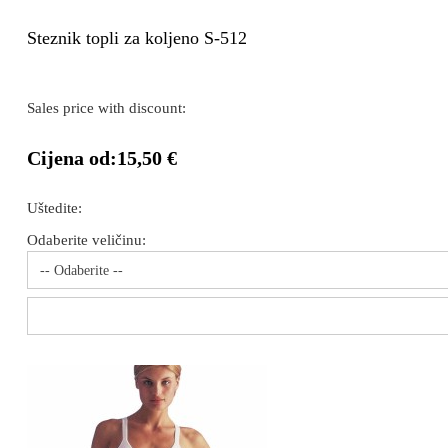
Steznik topli za koljeno S-512
Sales price with discount:
Cijena od:
15,50 €
Uštedite:
Odaberite veličinu:
-- Odaberite --