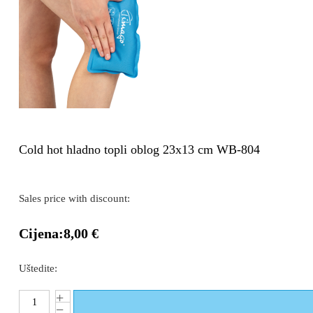
Cold hot hladno topli oblog 23x13 cm WB-804
Sales price with discount:
Cijena:
8,00 €
Uštedite: