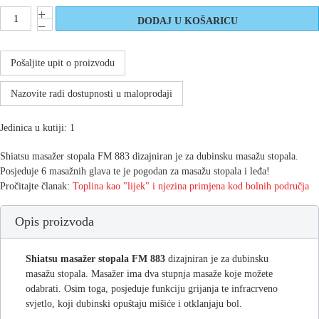
Pošaljite upit o proizvodu
Nazovite radi dostupnosti u maloprodaji
Jedinica u kutiji: 1
Shiatsu masažer stopala FM 883 dizajniran je za dubinsku masažu stopala.
Posjeduje 6 masažnih glava te je pogodan za masažu stopala i leđa!
Pročitajte članak:
Toplina kao "lijek" i njezina primjena kod bolnih područja
Opis proizvoda
Shiatsu masažer stopala FM 883
dizajniran je za dubinsku
masažu stopala. Masažer ima dva stupnja masaže koje možete
odabrati. Osim toga, posjeduje funkciju grijanja te infracrveno
svjetlo, koji dubinski opuštaju mišiće i otklanjaju bol.