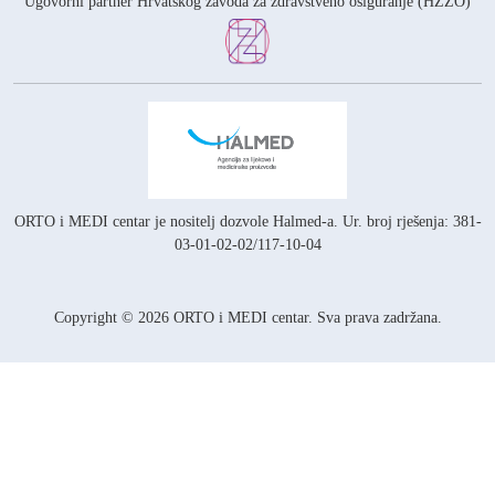
Ugovorni partner Hrvatskog zavoda za zdravstveno osiguranje (HZZO)
ORTO i MEDI centar je nositelj
dozvole Halmed-a.
Ur. broj rješenja: 381-
03-01-02-02/117-10-04
Copyright © 2026 ORTO i MEDI centar. Sva prava zadržana.