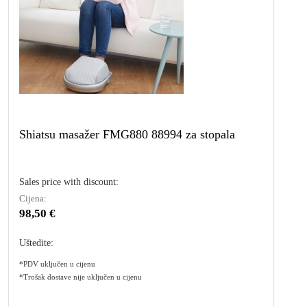
Shiatsu masažer FMG880 88994 za stopala
Sales price with discount:
Cijena:
98,50 €
Uštedite:
*PDV uključen u cijenu
*Trošak dostave nije uključen u cijenu