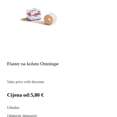
Flaster na kolutu Omnitape
Sales price with discount:
Cijena od:
5,80 €
Uštedite:
Odaberite dimenzije: