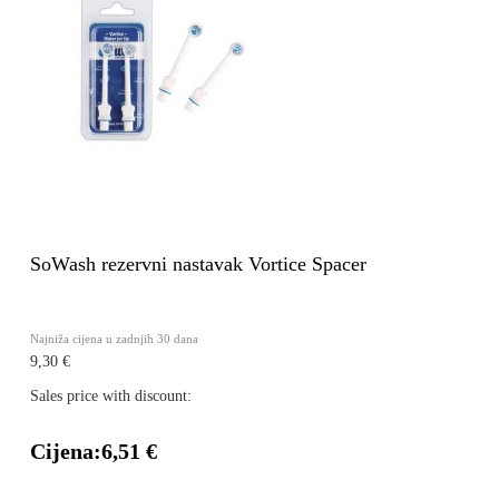
SoWash rezervni nastavak Vortice Spacer
Najniža cijena u zadnjih 30 dana
9,30 €
Sales price with discount:
Cijena:
6,51 €