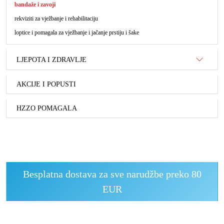
bandaže i zavoji
rekviziti za vježbanje i rehabilitaciju
loptice i pomagala za vježbanje i jačanje prstiju i šake
LJEPOTA I ZDRAVLJE
AKCIJE I POPUSTI
HZZO POMAGALA
Besplatna dostava za sve narudžbe preko 80
EUR