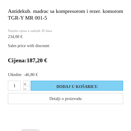
Antidekub. madrac sa kompresorom i rezer. komorom
TGR-Y MR 001-5
Najniža cijena u zadnjih 30 dana
234,00 €
Sales price with discount:
Cijena:
187,20 €
Uštedite:
-46,80 €
Detalji o proizvodu