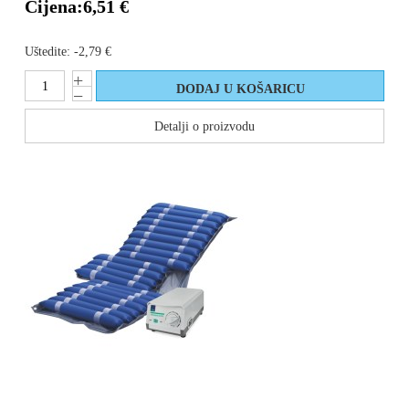
Cijena:
6,51 €
Uštedite:
-2,79 €
Detalji o proizvodu