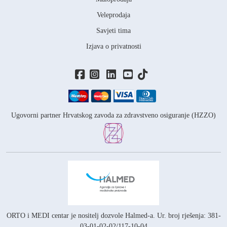
Veleprodaja
Savjeti tima
Izjava o privatnosti
Ugovorni partner Hrvatskog zavoda za zdravstveno osiguranje (HZZO)
ORTO i MEDI centar je nositelj
dozvole Halmed-a.
Ur. broj rješenja: 381-
03-01-02-02/117-10-04