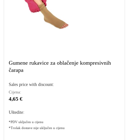
Gumene rukavice za oblačenje kompresivnih
čarapa
Sales price with discount:
Cijena:
4,65 €
Uštedite:
*PDV uključen u cijenu
*Trošak dostave nije uključen u cijenu