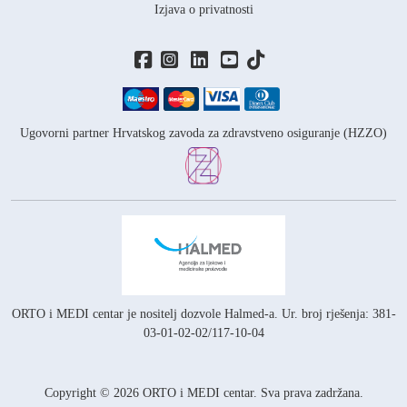
Izjava o privatnosti
Ugovorni partner Hrvatskog zavoda za zdravstveno osiguranje (HZZO)
ORTO i MEDI centar je nositelj
dozvole Halmed-a.
Ur. broj rješenja: 381-
03-01-02-02/117-10-04
Copyright © 2026 ORTO i MEDI centar. Sva prava zadržana.