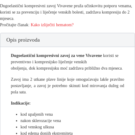
Dugoelastični kompresivni zavoj Vivavene pruža učinkovitu potporu venama,
koristi se za prevenciju i liječenje venskih bolesti, zadržava kompresiju do 2
mjeseca.
Pročitajte članak:
Kako izliječiti hematom?
Opis proizvoda
Dugoelastični kompresivni zavoj za vene Vivavene
koristi se
preventivno i kompresijsko liječenje venskih
oboljenja, dok kompresijsku moć zadržava približno dva mjeseca.
Zavoj ima 2 utkane plave linije koje omogućavaju lakše pravilno
postavljanje, a zavoj je potrebno skinuti kod mirovanja dužeg od
pola sata.
Indikacije:
kod upaljenih vena
nakon sklerozacije vena
kod venskog ulkusa
kod edema donjih ekstremiteta