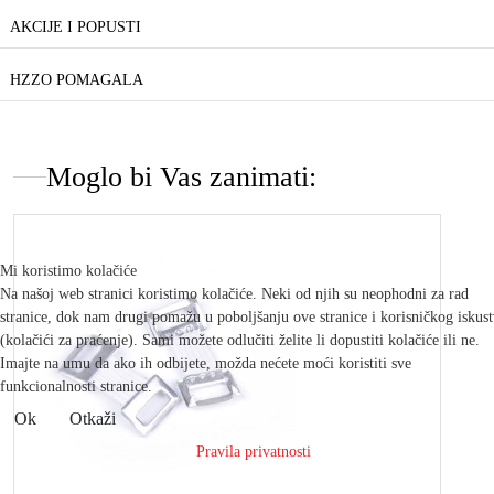
AKCIJE I POPUSTI
HZZO POMAGALA
Moglo bi Vas zanimati:
Mi koristimo kolačiće
Na našoj web stranici koristimo kolačiće. Neki od njih su neophodni za rad
stranice, dok nam drugi pomažu u poboljšanju ove stranice i korisničkog iskus
(kolačići za praćenje). Sami možete odlučiti želite li dopustiti kolačiće ili ne.
Imajte na umu da ako ih odbijete, možda nećete moći koristiti sve
funkcionalnosti stranice.
Ok
Otkaži
Pravila privatnosti