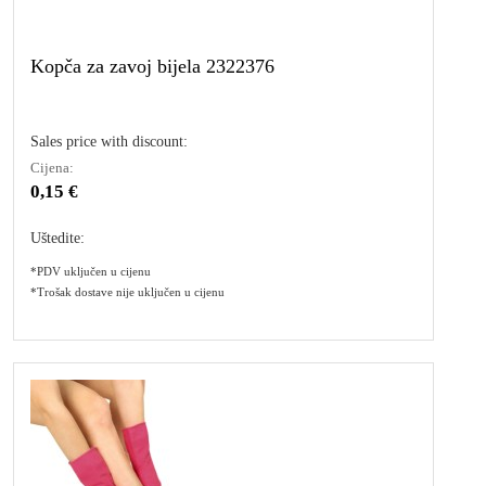
Kopča za zavoj bijela 2322376
Sales price with discount:
Cijena:
0,15 €
Uštedite:
*PDV uključen u cijenu
*Trošak dostave nije uključen u cijenu