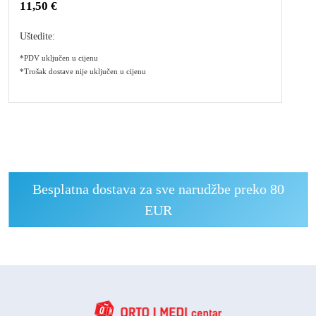
11,50 €
Uštedite:
*PDV uključen u cijenu
*Trošak dostave nije uključen u cijenu
Besplatna dostava za sve narudžbe preko 80
EUR