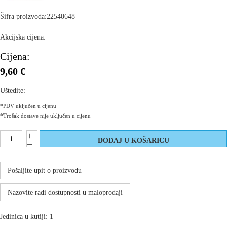
Šifra proizvoda:
22540648
Akcijska cijena:
Cijena:
9,60 €
Uštedite:
*PDV uključen u cijenu
*Trošak dostave nije uključen u cijenu
Pošaljite upit o proizvodu
Nazovite radi dostupnosti u maloprodaji
Jedinica u kutiji: 1