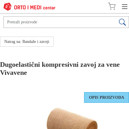
Natrag na: Bandaže i zavoji
Dugoelastični kompresivni zavoj za vene
Vivavene
OPIS PROIZVODA