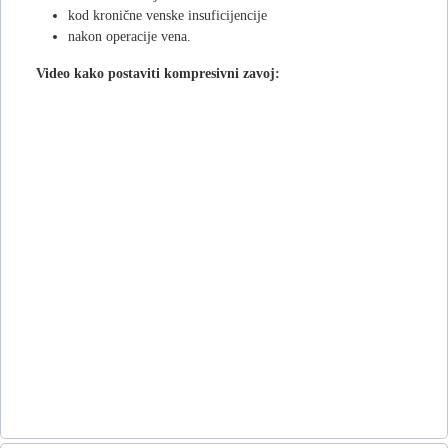
kod kronične venske insuficijencije
nakon operacije vena.
Video kako postaviti kompresivni zavoj: