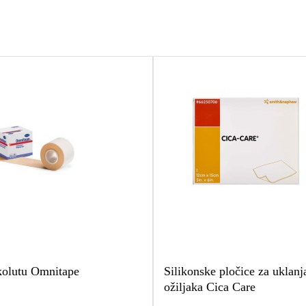
 kolutu Omnitape
Silikonske pločice za uklanj
ožiljaka Cica Care