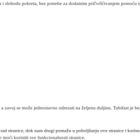
 i slobodu pokreta, bez potrebe za dodatnim pričvršćivanjem pomoću igala
a zavoj se može jednostavno odrezati na željenu duljinu. Tubifast je be
rad stranice, dok nam drugi pomažu u poboljšanju ove stranice i korisnič
 moći koristiti sve funkcionalnosti stranice.