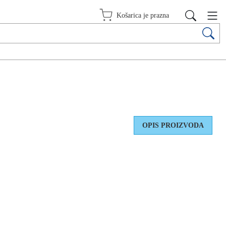
Košarica je prazna
OPIS PROIZVODA