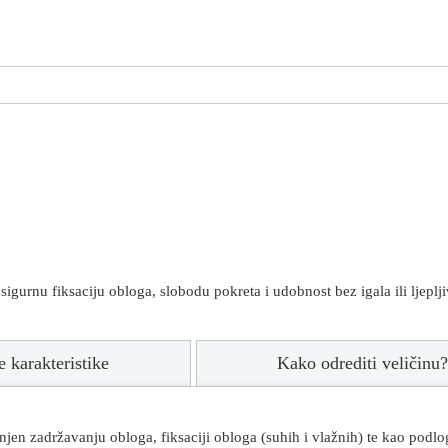
igurnu fiksaciju obloga, slobodu pokreta i udobnost bez igala ili ljeplji
 karakteristike
Kako odrediti veličinu
jen zadržavanju obloga, fiksaciji obloga (suhih i vlažnih) te kao podlo