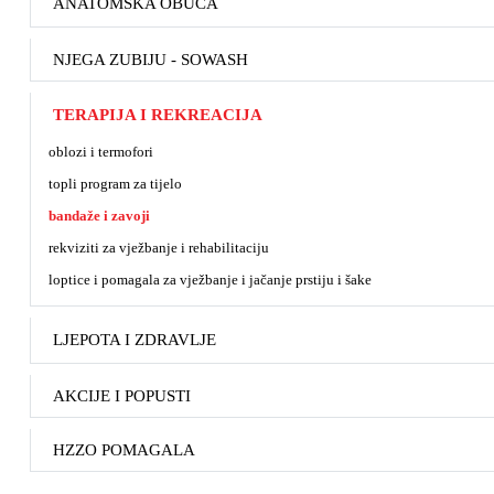
ANATOMSKA OBUĆA
NJEGA ZUBIJU - SOWASH
TERAPIJA I REKREACIJA
oblozi i termofori
topli program za tijelo
bandaže i zavoji
rekviziti za vježbanje i rehabilitaciju
loptice i pomagala za vježbanje i jačanje prstiju i šake
LJEPOTA I ZDRAVLJE
AKCIJE I POPUSTI
HZZO POMAGALA