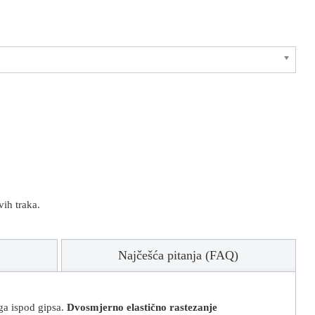
vih traka.
?
Najčešća pitanja (FAQ)
ga ispod gipsa.
Dvosmjerno elastično rastezanje