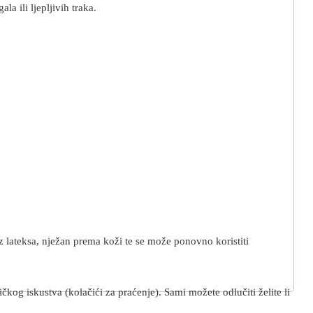
 ili ljepljivih traka.
z lateksa, nježan prema koži te se može ponovno koristiti
kog iskustva (kolačići za praćenje). Sami možete odlučiti želite li