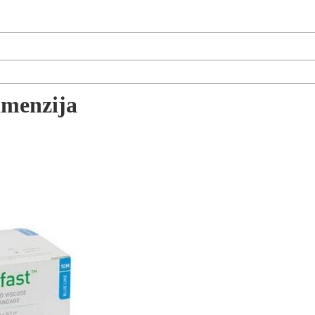
dimenzija