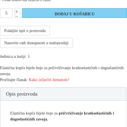
*Trošak dostave nije uključen u cijenu
Pošaljite upit o proizvodu
Nazovite radi dostupnosti u maloprodaji
Jedinica u kutiji: 1
Elastična kopča bijele boje za pričvršćivanje kratkoelastičnih i dugoelastičnih
zavoja.
Pročitajte članak:
Kako izliječiti hematom?
Opis proizvoda
Elastična kopča bijele boje za
pričvršćivanje kratkoelastičnih i
dugoelastičnih zavoja.