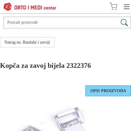
Natrag na: Bandaže i zavoji
Kopča za zavoj bijela 2322376
OPIS PROIZVODA