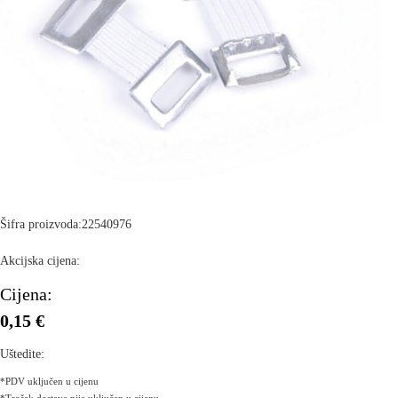
Šifra proizvoda:
22540976
Akcijska cijena:
Cijena:
0,15 €
Uštedite:
*PDV uključen u cijenu