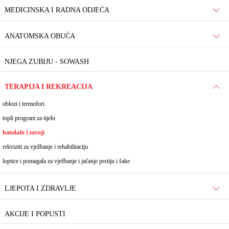
MEDICINSKA I RADNA ODJEĆA
ANATOMSKA OBUĆA
NJEGA ZUBIJU - SOWASH
TERAPIJA I REKREACIJA
oblozi i termofori
topli program za tijelo
bandaže i zavoji
rekviziti za vježbanje i rehabilitaciju
loptice i pomagala za vježbanje i jačanje prstiju i šake
LJEPOTA I ZDRAVLJE
AKCIJE I POPUSTI