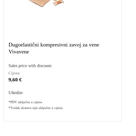
Dugoelastični kompresivni zavoj za vene
Vivavene
Sales price with discount:
Cijena:
9,60 €
Uštedite:
*PDV uključen u cijenu
*Trošak dostave nije uključen u cijenu