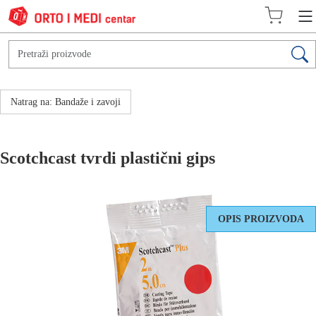
Natrag na: Bandaže i zavoji
Scotchcast tvrdi plastični gips
OPIS PROIZVODA