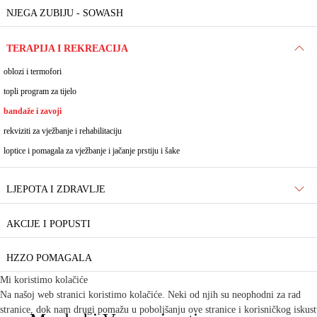
NJEGA ZUBIJU - SOWASH
TERAPIJA I REKREACIJA
oblozi i termofori
topli program za tijelo
bandaže i zavoji
rekviziti za vježbanje i rehabilitaciju
loptice i pomagala za vježbanje i jačanje prstiju i šake
LJEPOTA I ZDRAVLJE
AKCIJE I POPUSTI
HZZO POMAGALA
Mi koristimo kolačiće
Na našoj web stranici koristimo kolačiće. Neki od njih su neophodni za rad
stranice, dok nam drugi pomažu u poboljšanju ove stranice i korisničkog iskus