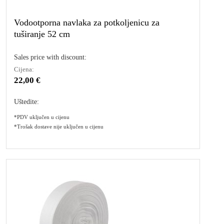
Vodootporna navlaka za potkoljenicu za
tuširanje 52 cm
Sales price with discount:
Cijena:
22,00 €
Uštedite:
*PDV uključen u cijenu
*Trošak dostave nije uključen u cijenu