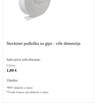
Stockinet podloška za gips - više dimenzija
Sales price with discount:
Cijena:
1,99 €
Uštedite:
*PDV uključen u cijenu
*Trošak dostave nije uključen u cijenu