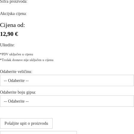
Šifra proizvoda:
Akcijska cijena:
Cijena od:
12,90 €
Uštedite:
*PDV uključen u cijenu
*Trošak dostave nije uključen u cijenu
Odaberite veličinu:
Odaberite boju gipsa:
Pošaljite upit o proizvodu