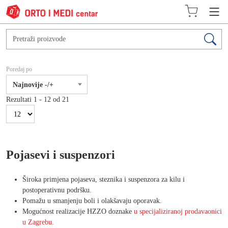
Poredaj po
Najnovije -/+
Rezultati 1 - 12 od 21
Pojasevi i suspenzori
Široka primjena pojaseva, steznika i suspenzora za kilu i
postoperativnu podršku.
Pomažu u smanjenju boli i olakšavaju oporavak.
Mogućnost realizacije HZZO doznake
u specijaliziranoj prodavaonici
u Zagrebu.