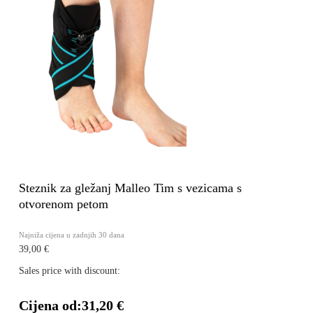
Steznik za gležanj Malleo Tim s vezicama s
otvorenom petom
Najniža cijena u zadnjih 30 dana
39,00 €
Sales price with discount:
Cijena od:
31,20 €