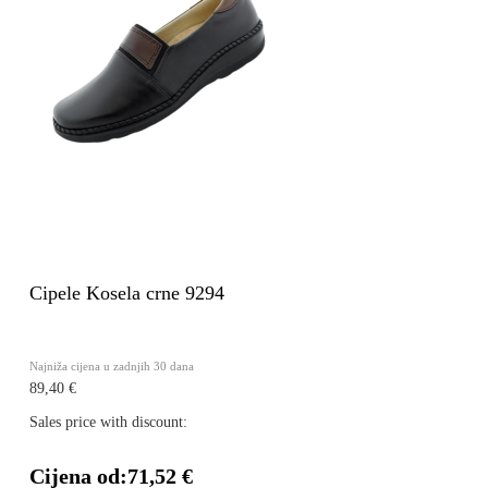
Cipele Kosela crne 9294
Najniža cijena u zadnjih 30 dana
89,40 €
Sales price with discount:
Cijena od:
71,52 €