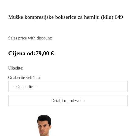
Muške kompresijske bokserice za herniju (kilu) 649
Sales price with discount:
Cijena od:
79,00 €
Uštedite:
Odaberite veličinu:
Detalji o proizvodu