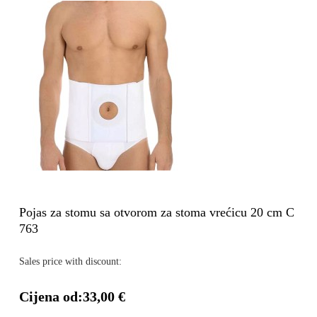
Pojas za stomu sa otvorom za stoma vrećicu 20 cm C
763
Sales price with discount:
Cijena od:
33,00 €