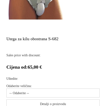
Utega za kilu obostrana S-682
Sales price with discount:
Cijena od:
65,00 €
Uštedite:
Odaberite veličinu:
Detalji o proizvodu