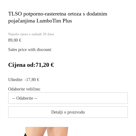
TLSO potporno-rasteretna ortoza s dodatnim
pojačanjima LumboTim Plus
Najniža cijena u zadnjih 30 dana
89,00 €
Sales price with discount:
Cijena od:
71,20 €
Uštedite:
-17,80 €
Odaberite veličinu:
Detalji o proizvodu