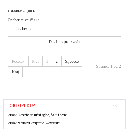
Uštedite:
-7,80 €
Odaberite veličinu:
Detalji o proizvodu
Početak
Pret
1
2
Sljedeće
Stranica 1 od 2
Kraj
ORTOPEDIJA
ortoze i steznici za ručni zglob, šaku i prste
ortoze za vratnu kralježnicu - ovratnici