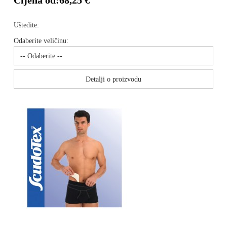
Cijena od:
68,25 €
Uštedite:
Odaberite veličinu:
Detalji o proizvodu