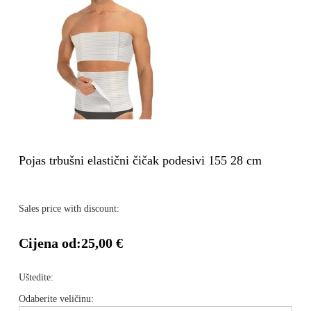
Pojas trbušni elastični čičak podesivi 155 28 cm
Sales price with discount:
Cijena od:
25,00 €
Uštedite:
Odaberite veličinu: