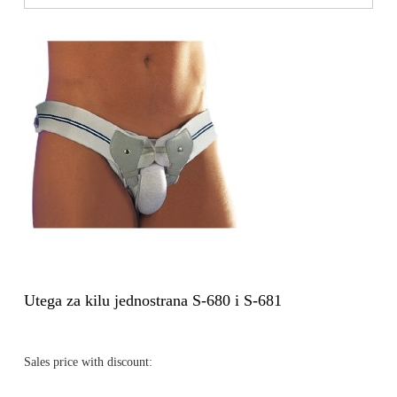
Utega za kilu jednostrana S-680 i S-681
Sales price with discount: