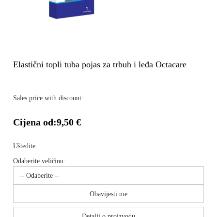
Elastični topli tuba pojas za trbuh i leđa Octacare
Sales price with discount:
Cijena od:
9,50 €
Uštedite:
Odaberite veličinu:
Obavijesti me
Detalji o proizvodu