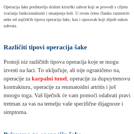
Operacija šake predstavlja složeni kirurški zahvat koji se provodi s ciljem
vraćanja funkcionalnosti i smanjenja boli. U ovom ćemo članku razmotriti
neke od najčešćih tipova operacija šake, kao i oporavak koji slijedi nakon
zahvata.
Različiti tipovi operacija šake
Postoji niz različitih tipova operacija koje se mogu
izvesti na šaci. To uključuje, ali nije ograničeno na,
operacije za
karpalni tunel
, operacije za dupuytrenovu
kontrakturu, operacije za reumatoidni artritis i još
mnogo toga. Vaš liječnik će vam pomoći odabrati pravi
tretman za vas na temelju vaše specifične dijagnoze i
simptoma.