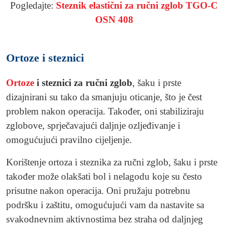
Pogledajte:
Steznik elastični za ručni zglob TGO-C
OSN 408
Ortoze i steznici
Ortoze
i steznici za ručni zglob
, šaku i prste
dizajnirani su tako da smanjuju oticanje, što je čest
problem nakon operacija. Također, oni stabiliziraju
zglobove, sprječavajući daljnje ozljeđivanje i
omogućujući pravilno cijeljenje.
Korištenje ortoza i steznika za ručni zglob, šaku i prste
također može olakšati bol i nelagodu koje su često
prisutne nakon operacija. Oni pružaju potrebnu
podršku i zaštitu, omogućujući vam da nastavite sa
svakodnevnim aktivnostima bez straha od daljnjeg