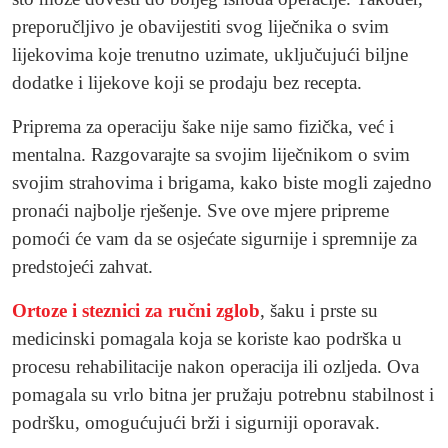
preporučljivo je obavijestiti svog liječnika o svim
lijekovima koje trenutno uzimate, uključujući biljne
dodatke i lijekove koji se prodaju bez recepta.
Priprema za operaciju šake nije samo fizička, već i
mentalna. Razgovarajte sa svojim liječnikom o svim
svojim strahovima i brigama, kako biste mogli zajedno
pronaći najbolje rješenje. Sve ove mjere pripreme
pomoći će vam da se osjećate sigurnije i spremnije za
predstojeći zahvat.
Ortoze i steznici za ručni zglob
, šaku i prste su
medicinski pomagala koja se koriste kao podrška u
procesu rehabilitacije nakon operacija ili ozljeda. Ova
pomagala su vrlo bitna jer pružaju potrebnu stabilnost i
podršku, omogućujući brži i sigurniji oporavak.