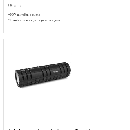
Uštedite:
*PDV uključen u cijenu
*Trošak dostave nije uključen u cijenu