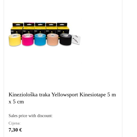
Kineziološka traka Yellowsport Kinesiotape 5 m
x 5 cm
Sales price with discount:
Cijena:
7,30 €