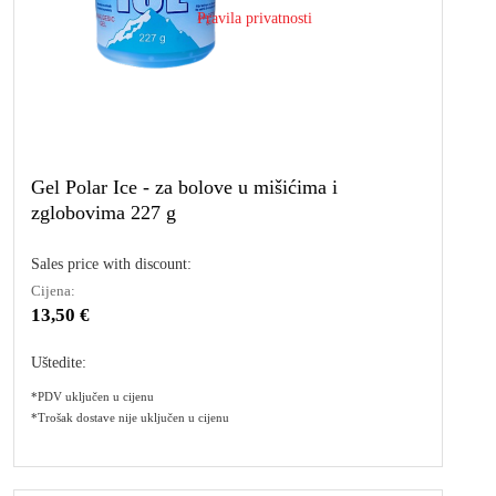
Pravila privatnosti
Gel Polar Ice - za bolove u mišićima i
zglobovima 227 g
Sales price with discount:
Cijena:
13,50 €
Uštedite:
*PDV uključen u cijenu
*Trošak dostave nije uključen u cijenu