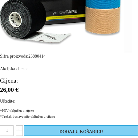
Šifra proizvoda:
23880414
Akcijska cijena:
Cijena:
26,00 €
Uštedite:
*PDV uključen u cijenu
*Trošak dostave nije uključen u cijenu