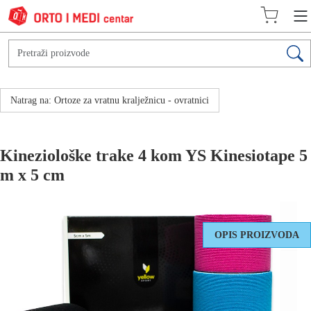
Natrag na: Ortoze za vratnu kralježnicu - ovratnici
Kineziološke trake 4 kom YS Kinesiotape 5
m x 5 cm
OPIS PROIZVODA