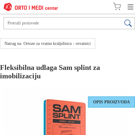
Natrag na: Ortoze za vratnu kralježnicu - ovratnici
Fleksibilna udlaga Sam splint za
imobilizaciju
OPIS PROIZVODA