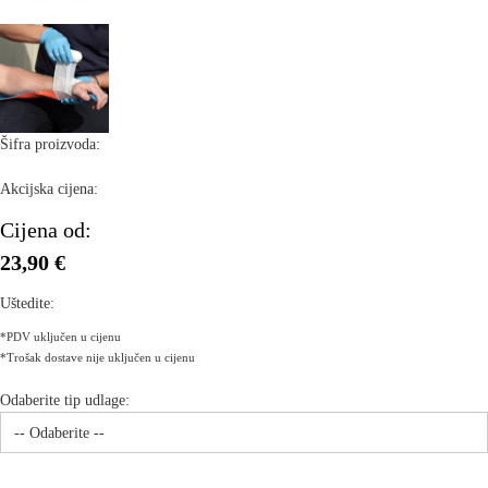
Šifra proizvoda:
Akcijska cijena:
Cijena od:
23,90 €
Uštedite:
*PDV uključen u cijenu
*Trošak dostave nije uključen u cijenu
Odaberite tip udlage: