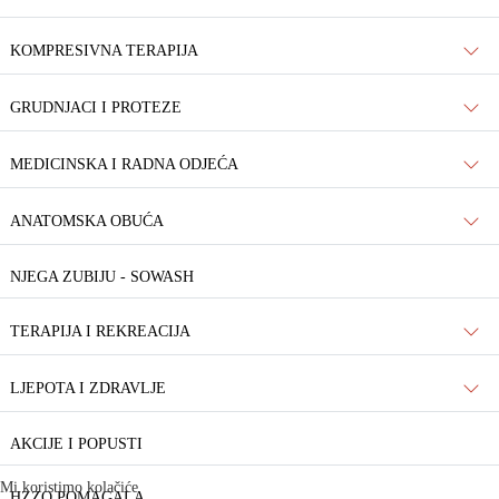
KOMPRESIVNA TERAPIJA
GRUDNJACI I PROTEZE
MEDICINSKA I RADNA ODJEĆA
ANATOMSKA OBUĆA
NJEGA ZUBIJU - SOWASH
TERAPIJA I REKREACIJA
LJEPOTA I ZDRAVLJE
AKCIJE I POPUSTI
Mi koristimo kolačiće
HZZO POMAGALA