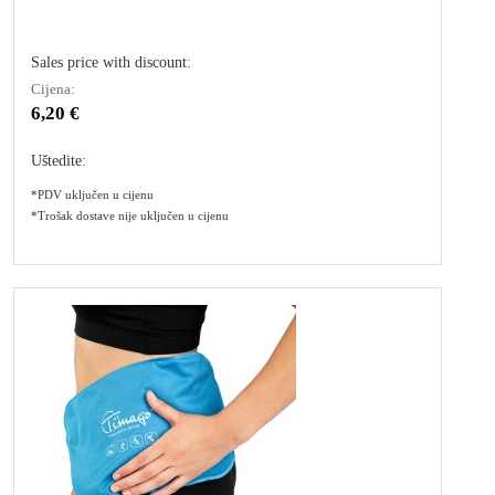
Sales price with discount:
Cijena:
6,20 €
Uštedite:
*PDV uključen u cijenu
*Trošak dostave nije uključen u cijenu