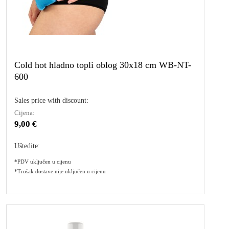
Cold hot hladno topli oblog 30x18 cm WB-NT-
600
Sales price with discount:
Cijena:
9,00 €
Uštedite:
*PDV uključen u cijenu
*Trošak dostave nije uključen u cijenu