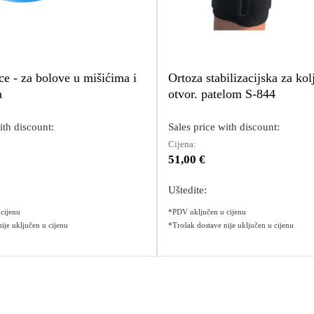
ce - za bolove u mišićima i
Ortoza stabilizacijska za kol
a
otvor. patelom S-844
ith discount:
Sales price with discount:
Cijena:
51,00 €
Uštedite:
cijenu
*PDV uključen u cijenu
ije uključen u cijenu
*Trošak dostave nije uključen u cijenu