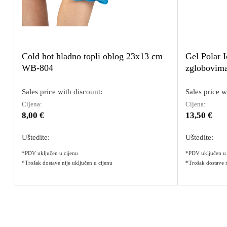
Cold hot hladno topli oblog 23x13 cm
Gel Polar I
WB-804
zglobovim
Sales price with discount:
Sales price w
Cijena:
Cijena:
8,00 €
13,50 €
Uštedite:
Uštedite:
*PDV uključen u cijenu
*PDV uključen u 
*Trošak dostave nije uključen u cijenu
*Trošak dostave n