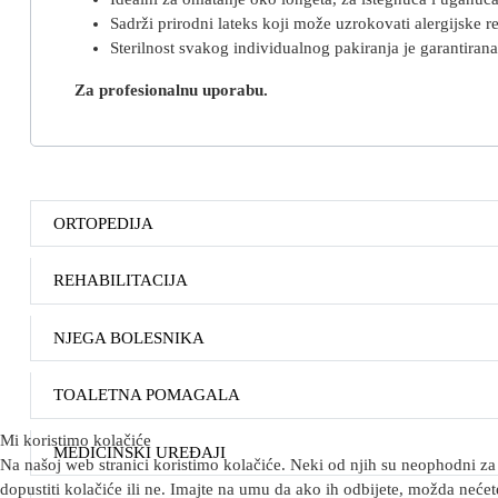
Sadrži prirodni lateks koji može uzrokovati alergijske re
Sterilnost svakog individualnog pakiranja je garantiran
Za profesionalnu uporabu.
ORTOPEDIJA
REHABILITACIJA
NJEGA BOLESNIKA
TOALETNA POMAGALA
Mi koristimo kolačiće
MEDICINSKI UREĐAJI
Na našoj web stranici koristimo kolačiće. Neki od njih su neophodni za 
dopustiti kolačiće ili ne. Imajte na umu da ako ih odbijete, možda nećete