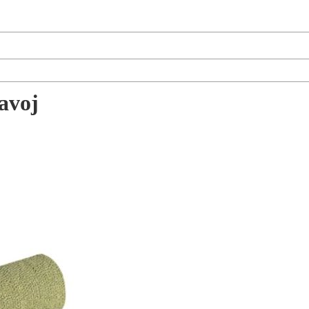
zavoj