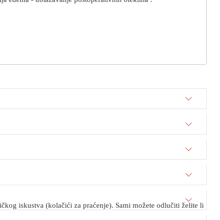
kog iskustva (kolačići za praćenje). Sami možete odlučiti želite li