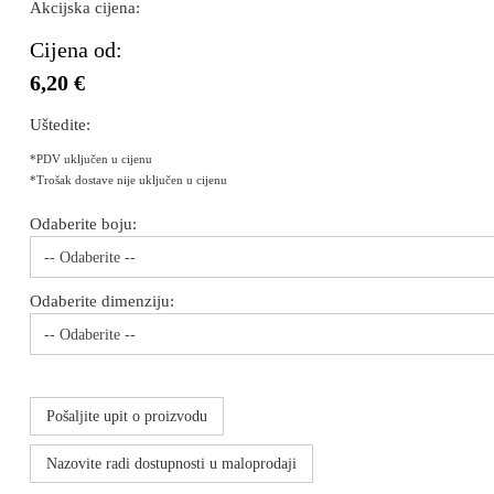
Akcijska cijena:
Cijena od:
6,20 €
Uštedite:
*PDV uključen u cijenu
*Trošak dostave nije uključen u cijenu
Odaberite boju:
-- Odaberite --
Odaberite dimenziju:
-- Odaberite --
Pošaljite upit o proizvodu
Nazovite radi dostupnosti u maloprodaji