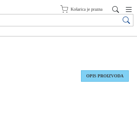
Košarica je prazna
OPIS PROIZVODA