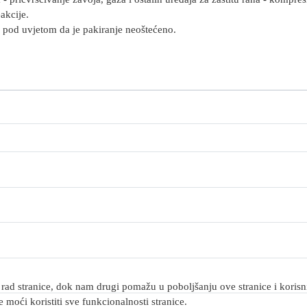
akcije.
a pod uvjetom da je pakiranje neoštećeno.
rad stranice, dok nam drugi pomažu u poboljšanju ove stranice i korisnič
 moći koristiti sve funkcionalnosti stranice.