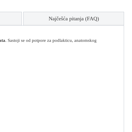
Najčešća pitanja (FAQ)
ata
. Sastoji se od potpore za podlakticu, anatomskog