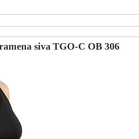
 i ramena siva TGO-C OB 306