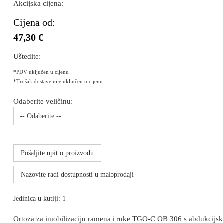
Akcijska cijena:
Cijena od:
47,30 €
Uštedite:
*PDV uključen u cijenu
*Trošak dostave nije uključen u cijenu
Odaberite veličinu:
-- Odaberite --
Pošaljite upit o proizvodu
Nazovite radi dostupnosti u maloprodaji
Jedinica u kutiji: 1
Ortoza za imobilizaciju ramena i ruke TGO-C OB 306 s abdukcijskim