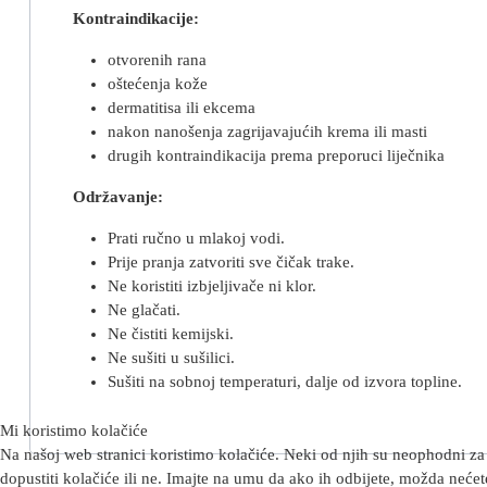
Kontraindikacije:
otvorenih rana
oštećenja kože
dermatitisa ili ekcema
nakon nanošenja zagrijavajućih krema ili masti
drugih kontraindikacija prema preporuci liječnika
Održavanje:
Prati ručno u mlakoj vodi.
Prije pranja zatvoriti sve čičak trake.
Ne koristiti izbjeljivače ni klor.
Ne glačati.
Ne čistiti kemijski.
Ne sušiti u sušilici.
Sušiti na sobnoj temperaturi, dalje od izvora topline.
Mi koristimo kolačiće
Na našoj web stranici koristimo kolačiće. Neki od njih su neophodni za 
dopustiti kolačiće ili ne. Imajte na umu da ako ih odbijete, možda nećete