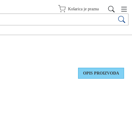
Košarica je prazna
OPIS PROIZVODA